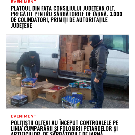
EVENIMENT
PLATOUL DIN FAȚA CONSILIULUI JUDEȚEAN OLT,
PREGĂTIT PENTRU SĂRBĂTORILE DE IARNĂ. 3.000
DE COLINDĂTORI, PRIMIȚI DE AUTORITĂȚILE
JUDEȚENE
EVENIMENT
POLIȚIȘTII OLTENI AU ÎNCEPUT CONTROALELE PE
LINIA CUMPĂRĂRII ȘI FOLOSIRII PETARDELOR ȘI
ARTIFICIILOR, DE SĂRBĂTORILE DE IARNĂ