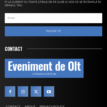
FI LA CURENT CU TOATE ȘTIRILE DE PE GLOB ȘI VEZI CE SE ÎNTÂMPLĂ ÎN
ORAȘUL TĂU.
ÎNSCRIE-TE
CONTACT
Eveniment de Olt
COTIDIAN JUDEȚEAN
CONTACT
ABOUT
PRIVACY POLICY