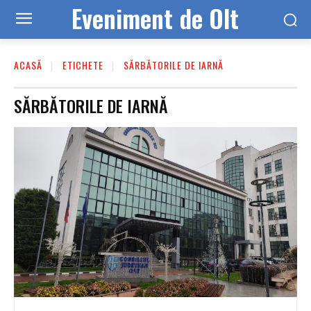
Eveniment de Olt
ACASĂ
ETICHETE
SĂRBĂTORILE DE IARNĂ
SĂRBĂTORILE DE IARNĂ