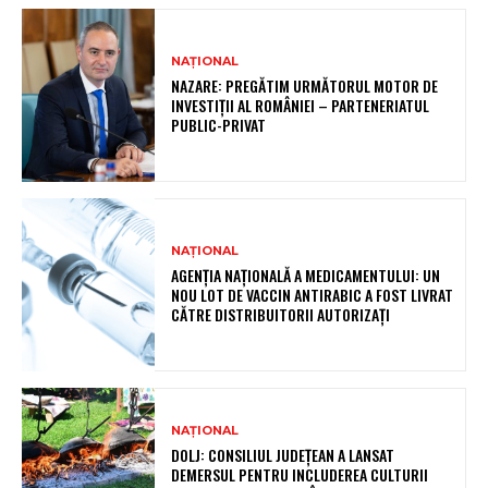
NAȚIONAL
NAZARE: PREGĂTIM URMĂTORUL MOTOR DE
INVESTIȚII AL ROMÂNIEI – PARTENERIATUL
PUBLIC-PRIVAT
NAȚIONAL
AGENȚIA NAȚIONALĂ A MEDICAMENTULUI: UN
NOU LOT DE VACCIN ANTIRABIC A FOST LIVRAT
CĂTRE DISTRIBUITORII AUTORIZAȚI
NAȚIONAL
DOLJ: CONSILIUL JUDEȚEAN A LANSAT
DEMERSUL PENTRU INCLUDEREA CULTURII