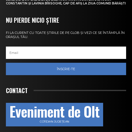
CONSTANTIN ȘI LAVINIA BÎRSOGHE, CAP DE AFIȘ LA ZIUA COMUNEI BĂRĂȘTI
NU PIERDE NICIO ȘTIRE
FI LA CURENT CU TOATE ȘTIRILE DE PE GLOB ȘI VEZI CE SE ÎNTÂMPLĂ ÎN
ORAȘUL TĂU.
ÎNSCRIE-TE
CONTACT
Eveniment de Olt
COTIDIAN JUDEȚEAN