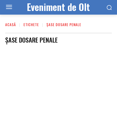
Eveniment de Olt
ACASĂ
ETICHETE
ŞASE DOSARE PENALE
ŞASE DOSARE PENALE