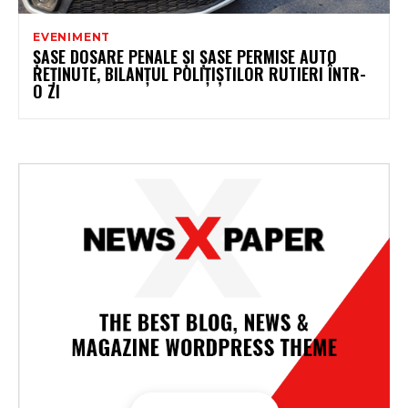
EVENIMENT
ŞASE DOSARE PENALE ŞI ŞASE PERMISE AUTO
REŢINUTE, BILANŢUL POLIŢIŞTILOR RUTIERI ÎNTR-
O ZI