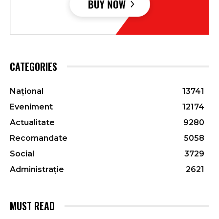
CATEGORIES
Național
13741
Eveniment
12174
Actualitate
9280
Recomandate
5058
Social
3729
Administrație
2621
MUST READ