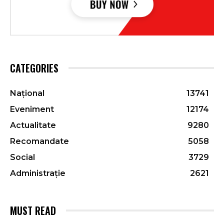
CATEGORIES
Național
13741
Eveniment
12174
Actualitate
9280
Recomandate
5058
Social
3729
Administrație
2621
MUST READ