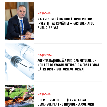
NAȚIONAL
NAZARE: PREGĂTIM URMĂTORUL MOTOR DE
INVESTIȚII AL ROMÂNIEI – PARTENERIATUL
PUBLIC-PRIVAT
NAȚIONAL
AGENȚIA NAȚIONALĂ A MEDICAMENTULUI: UN
NOU LOT DE VACCIN ANTIRABIC A FOST LIVRAT
CĂTRE DISTRIBUITORII AUTORIZAȚI
NAȚIONAL
DOLJ: CONSILIUL JUDEȚEAN A LANSAT
DEMERSUL PENTRU INCLUDEREA CULTURII