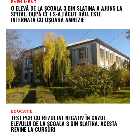
EVENIMENT
O ELEVĂ DE LA ȘCOALA 3 DIN SLATINA A AJUNS LA
SPITAL, DUPĂ CE I S-A FĂCUT RĂU. ESTE
INTERNATĂ CU UȘOARĂ AMNEZIE
EDUCAȚIE
TEST PCR CU REZULTAT NEGATIV ÎN CAZUL
ELEVULUI DE LA ȘCOALA 3 DIN SLATINA. ACESTA
REVINE LA CURSURI