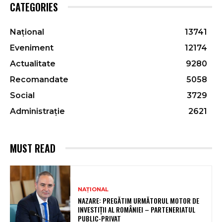
CATEGORIES
Național
13741
Eveniment
12174
Actualitate
9280
Recomandate
5058
Social
3729
Administrație
2621
MUST READ
NAȚIONAL
NAZARE: PREGĂTIM URMĂTORUL MOTOR DE
INVESTIȚII AL ROMÂNIEI – PARTENERIATUL
PUBLIC-PRIVAT