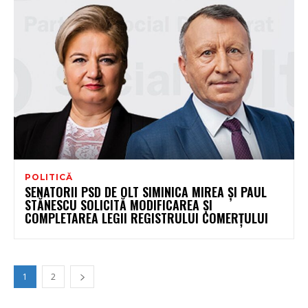
POLITICĂ
SENATORII PSD DE OLT SIMINICA MIREA ȘI PAUL
STĂNESCU SOLICITĂ MODIFICAREA ȘI
COMPLETAREA LEGII REGISTRULUI COMERȚULUI
1
2