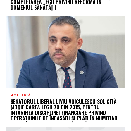
COMPLETAREA LEGII PRIVIND REFORMA ÎN
DOMENIUL SĂNĂTĂȚII
POLITICĂ
SENATORUL LIBERAL LIVIU VOICULESCU SOLICITĂ
MODIFICAREA LEGII 70 DIN 2015, PENTRU
ÎNTĂRIREA DISCIPLINEI FINANCIARE PRIVIND
OPERAȚIUNILE DE ÎNCASĂRI ȘI PLĂȚI ÎN NUMERAR