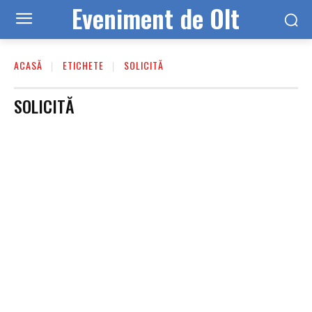
Eveniment de Olt
ACASĂ
ETICHETE
SOLICITĂ
SOLICITĂ