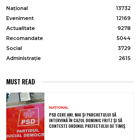
Național
13732
Eveniment
12169
Actualitate
9278
Recomandate
5044
Social
3729
Administrație
2615
MUST READ
NAȚIONAL
PSD CERE ANI, MAI ȘI PARCHETULUI SĂ
INTERVINĂ ÎN CAZUL DOMINIC FRITZ ȘI SĂ
CONTESTE ORDINUL PREFECTULUI DE TIMIȘ