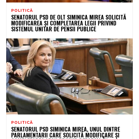
POLITICĂ
SENATORUL PSD DE OLT SIMINICA MIREA SOLICITĂ
MODIFICAREA ȘI COMPLETAREA LEGII PRIVIND
SISTEMUL UNITAR DE PENSII PUBLICE
POLITICĂ
SENATORUL PSD SIMINICA MIREA, UNUL DINTRE
PARLAMENTARII CARE SOLICITĂ MODIFICARE ȘI