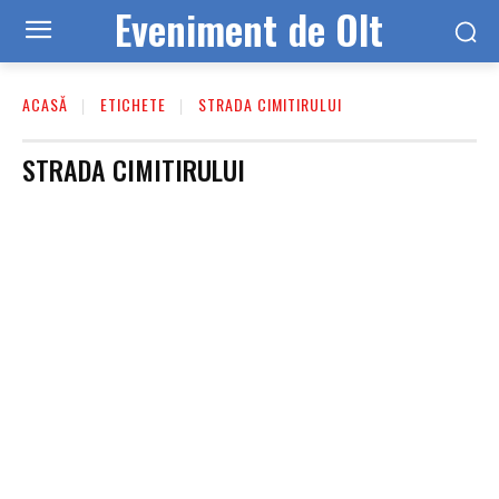
Eveniment de Olt
ACASĂ
ETICHETE
STRADA CIMITIRULUI
STRADA CIMITIRULUI