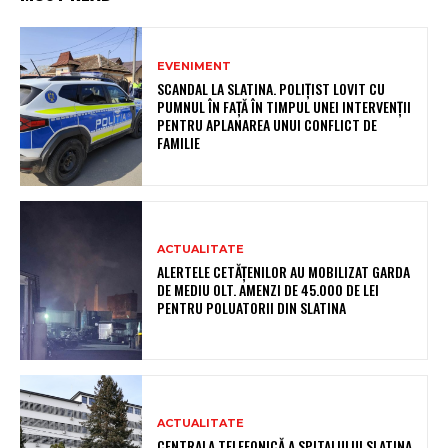
EVENIMENT
SCANDAL LA SLATINA. POLIȚIST LOVIT CU
PUMNUL ÎN FAȚĂ ÎN TIMPUL UNEI INTERVENȚII
PENTRU APLANAREA UNUI CONFLICT DE
FAMILIE
ACTUALITATE
ALERTELE CETĂȚENILOR AU MOBILIZAT GARDA
DE MEDIU OLT. AMENZI DE 45.000 DE LEI
PENTRU POLUATORII DIN SLATINA
ACTUALITATE
CENTRALA TELEFONICĂ A SPITALULUI SLATINA