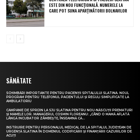
ESTE DIN NOU FUNCȚIONALĂ. NUMERELE LA
CARE POT SUNA APARȚINĂTORII BOLNAVILOR
SĂNĂTATE
SCHIMBĂRI IMPORTANTE PENTRU PACIENȚII SPITALULUI SLATINA. NOUL
PROGRAM PENTRU TELEFONUL PACIENTULUI ȘI REGULI SIMPLIFICATE LA
AMBULATORIU
CAMPANIE DE SPRIJIN LA SJU SLATINA PENTRU NOU-NĂSCUȚII PREMATURI
ȘI MAMELE LOR. MANAGERUL COSMIN FLOREANU: „CÂND O MAMĂ AFLATĂ
LÂNGĂ INCUBATOR ZÂMBEȘTE, ÎNSEAMNĂ CĂ...
INSTRUIRE PENTRU PERSONALUL MEDICAL DE LA SPITALUL JUDEȚEAN DE
URGENȚĂ SLATINA ÎN DOMENIUL CODIFICĂRII ȘI FINANȚĂRII CAZURILOR DE
ACUȚI