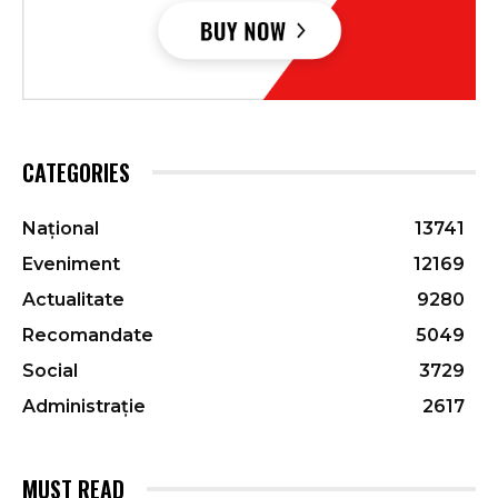
CATEGORIES
Național
13741
Eveniment
12169
Actualitate
9280
Recomandate
5049
Social
3729
Administrație
2617
MUST READ