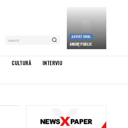
ADVERTORIAL
search
ANUNȚ PUBLIC
L
CULTURĂ
INTERVIU