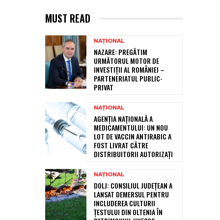
MUST READ
NAȚIONAL
NAZARE: PREGĂTIM
URMĂTORUL MOTOR DE
INVESTIȚII AL ROMÂNIEI –
PARTENERIATUL PUBLIC-
PRIVAT
NAȚIONAL
AGENȚIA NAȚIONALĂ A
MEDICAMENTULUI: UN NOU
LOT DE VACCIN ANTIRABIC A
FOST LIVRAT CĂTRE
DISTRIBUITORII AUTORIZAȚI
NAȚIONAL
DOLJ: CONSILIUL JUDEȚEAN A
LANSAT DEMERSUL PENTRU
INCLUDEREA CULTURII
ȚESTULUI DIN OLTENIA ÎN