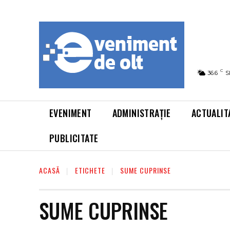
C
36.6
S
EVENIMENT
ADMINISTRAȚIE
ACTUALIT
PUBLICITATE
ACASĂ
ETICHETE
SUME CUPRINSE
SUME CUPRINSE