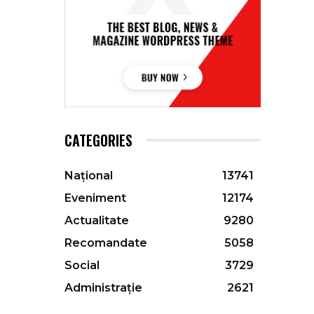
CATEGORIES
Național
13741
Eveniment
12174
Actualitate
9280
Recomandate
5058
Social
3729
Administrație
2621