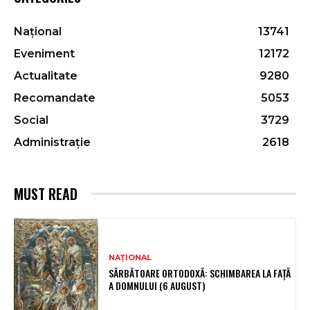
Național
13741
Eveniment
12172
Actualitate
9280
Recomandate
5053
Social
3729
Administrație
2618
MUST READ
NAȚIONAL
SĂRBĂTOARE ORTODOXĂ: SCHIMBAREA LA FAȚĂ
A DOMNULUI (6 AUGUST)