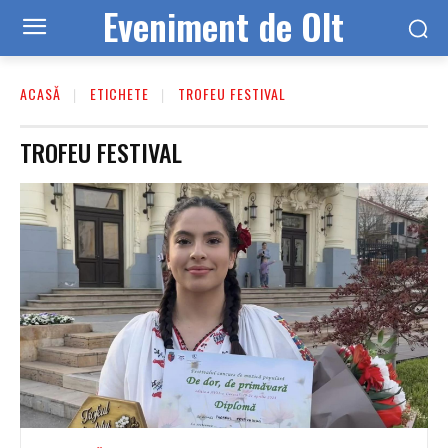
Eveniment de Olt
ACASĂ
ETICHETE
TROFEU FESTIVAL
TROFEU FESTIVAL