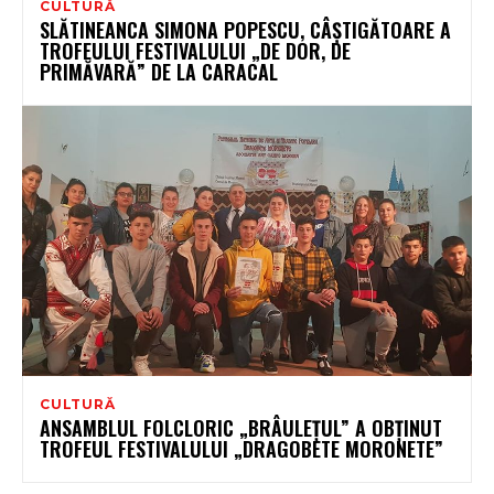
CULTURĂ
SLĂTINEANCA SIMONA POPESCU, CÂȘTIGĂTOARE A
TROFEULUI FESTIVALULUI „DE DOR, DE
PRIMĂVARĂ” DE LA CARACAL
CULTURĂ
ANSAMBLUL FOLCLORIC „BRÂULEŢUL” A OBŢINUT
TROFEUL FESTIVALULUI „DRAGOBETE MORONETE”