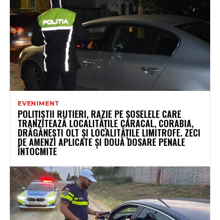
EVENIMENT
POLIȚIȘTII RUTIERI, RAZIE PE ȘOSELELE CARE
TRANZITEAZĂ LOCALITĂȚILE CARACAL, CORABIA,
DRĂGĂNEȘTI OLT ȘI LOCALITĂȚILE LIMITROFE. ZECI
DE AMENZI APLICATE ȘI DOUĂ DOSARE PENALE
ÎNTOCMITE