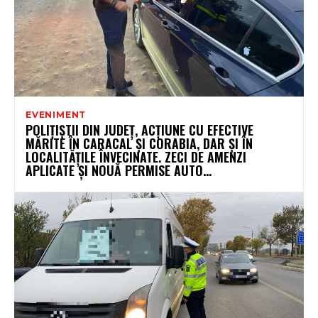
EVENIMENT
POLIȚIȘTII DIN JUDEȚ, ACȚIUNE CU EFECTIVE
MĂRITE ÎN CARACAL ȘI CORABIA, DAR ȘI ÎN
LOCALITĂȚILE ÎNVECINATE. ZECI DE AMENZI
APLICATE ȘI NOUĂ PERMISE AUTO...