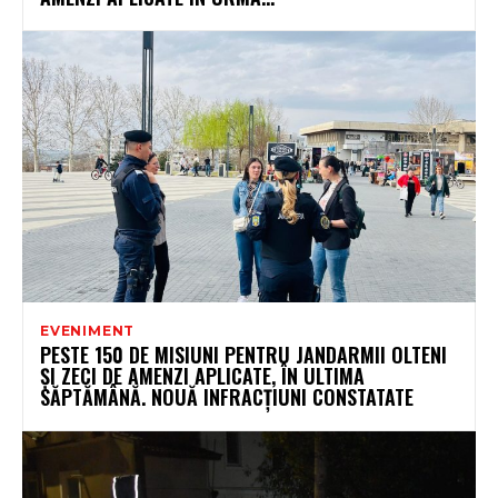
EVENIMENT
PESTE 150 DE MISIUNI PENTRU JANDARMII OLTENI
ȘI ZECI DE AMENZI APLICATE, ÎN ULTIMA
SĂPTĂMÂNĂ. NOUĂ INFRACȚIUNI CONSTATATE