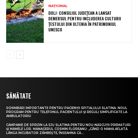
NAȚIONAL
DOLJ: CONSILIUL JUDEȚEAN A LANSAT
DEMERSUL PENTRU INCLUDEREA CULTURII
ȚESTULUI DIN OLTENIA ÎN PATRIMONIUL
UNESCO
SĂNĂTATE
SCHIMBĂRI IMPORTANTE PENTRU PACIENȚII SPITALULUI SLATINA. NOUL
PROGRAM PENTRU TELEFONUL PACIENTULUI ȘI REGULI SIMPLIFICATE LA
AMBULATORIU
CAMPANIE DE SPRIJIN LA SJU SLATINA PENTRU NOU-NĂSCUȚII PREMATURI
ȘI MAMELE LOR. MANAGERUL COSMIN FLOREANU: „CÂND O MAMĂ AFLATĂ
LÂNGĂ INCUBATOR ZÂMBEȘTE, ÎNSEAMNĂ CĂ...