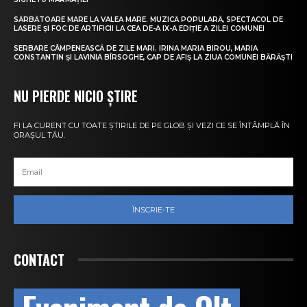
SĂRBĂTOARE MARE LA VALEA MARE. MUZICĂ POPULARĂ, SPECTACOL DE
LASERE ȘI FOC DE ARTIFICII LA CEA DE-A IX-A EDIȚIE A ZILEI COMUNEI
SERBARE CÂMPENEASCĂ DE ZILE MARI. IRINA MARIA BIROU, MARIA
CONSTANTIN ȘI LAVINIA BÎRSOGHE, CAP DE AFIȘ LA ZIUA COMUNEI BĂRĂȘTI
NU PIERDE NICIO ȘTIRE
FI LA CURENT CU TOATE ȘTIRILE DE PE GLOB ȘI VEZI CE SE ÎNTÂMPLĂ ÎN
ORAȘUL TĂU.
ÎNSCRIE-TE
CONTACT