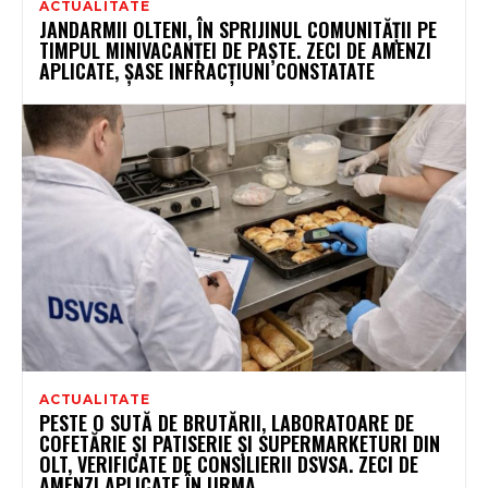
ACTUALITATE
JANDARMII OLTENI, ÎN SPRIJINUL COMUNITĂȚII PE
TIMPUL MINIVACANȚEI DE PAȘTE. ZECI DE AMENZI
APLICATE, ȘASE INFRACȚIUNI CONSTATATE
ACTUALITATE
PESTE O SUTĂ DE BRUTĂRII, LABORATOARE DE
COFETĂRIE ȘI PATISERIE ȘI SUPERMARKETURI DIN
OLT, VERIFICATE DE CONSILIERII DSVSA. ZECI DE
AMENZI APLICATE ÎN URMA...