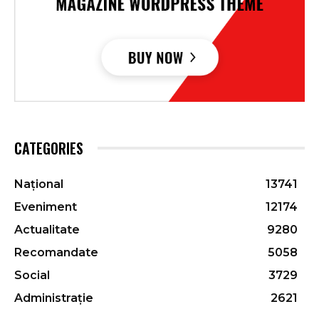
CATEGORIES
Național
13741
Eveniment
12174
Actualitate
9280
Recomandate
5058
Social
3729
Administrație
2621