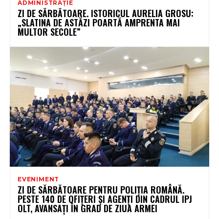
ADMINISTRAȚIE
ZI DE SĂRBĂTOARE. ISTORICUL AURELIA GROSU:
„SLATINA DE ASTĂZI POARTĂ AMPRENTA MAI
MULTOR SECOLE”
EVENIMENT
ZI DE SĂRBĂTOARE PENTRU POLIȚIA ROMÂNĂ.
PESTE 140 DE OFIȚERI ȘI AGENȚI DIN CADRUL IPJ
OLT, AVANSAȚI ÎN GRAD DE ZIUA ARMEI