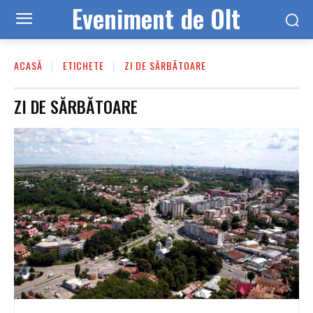
Eveniment de Olt
ACASĂ
ETICHETE
ZI DE SĂRBĂTOARE
ZI DE SĂRBĂTOARE