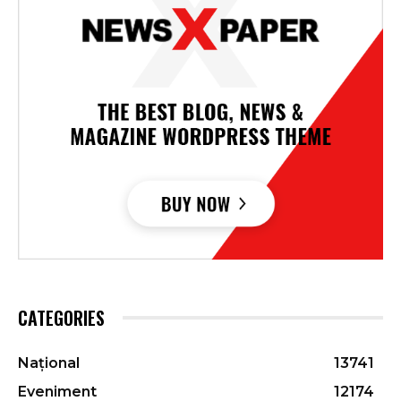
CATEGORIES
Național
13741
Eveniment
12174