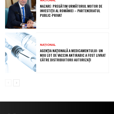
NAȚIONAL
NAZARE: PREGĂTIM URMĂTORUL MOTOR DE
INVESTIȚII AL ROMÂNIEI – PARTENERIATUL
PUBLIC-PRIVAT
NAȚIONAL
AGENȚIA NAȚIONALĂ A MEDICAMENTULUI: UN
NOU LOT DE VACCIN ANTIRABIC A FOST LIVRAT
CĂTRE DISTRIBUITORII AUTORIZAȚI