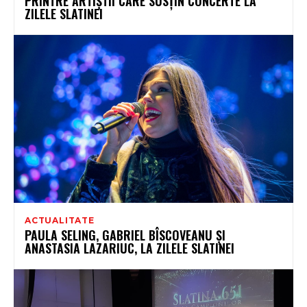
PRINTRE ARTIȘTII CARE SUSȚIN CONCERTE LA
ZILELE SLATINEI
ACTUALITATE
PAULA SELING, GABRIEL BÎSCOVEANU ȘI
ANASTASIA LAZARIUC, LA ZILELE SLATINEI