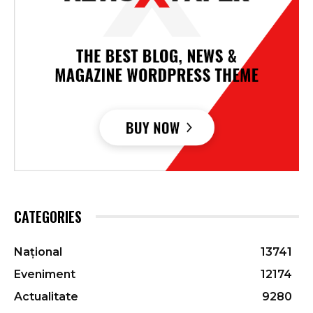
CATEGORIES
Național
13741
Eveniment
12174
Actualitate
9280