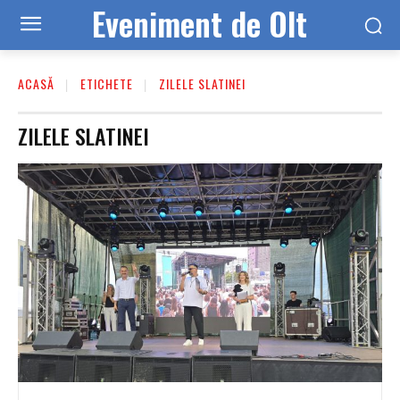
Eveniment de Olt
ACASĂ
ETICHETE
ZILELE SLATINEI
ZILELE SLATINEI