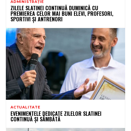
ADMINISTRAȚIE
ZILELE SLATINEI CONTINUĂ DUMINICĂ CU
PREMIEREA CELOR MAI BUNI ELEVI, PROFESORI,
SPORTIVI ȘI ANTRENORI
ACTUALITATE
EVENIMENTELE DEDICATE ZILELOR SLATINEI
CONTINUĂ ȘI SÂMBĂTĂ