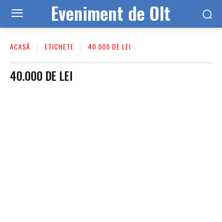
Eveniment de Olt
ACASĂ
ETICHETE
40.000 DE LEI
40.000 DE LEI