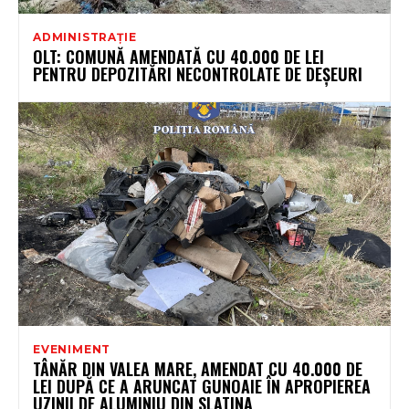
ADMINISTRAȚIE
OLT: COMUNĂ AMENDATĂ CU 40.000 DE LEI
PENTRU DEPOZITĂRI NECONTROLATE DE DEŞEURI
EVENIMENT
TÂNĂR DIN VALEA MARE, AMENDAT CU 40.000 DE
LEI DUPĂ CE A ARUNCAT GUNOAIE ÎN APROPIEREA
UZINII DE ALUMINIU DIN SLATINA