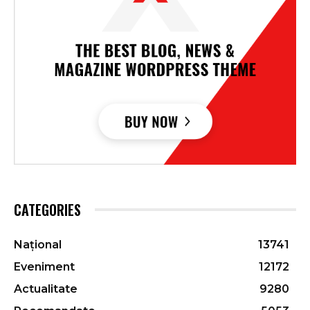
CATEGORIES
Național
13741
Eveniment
12172
Actualitate
9280