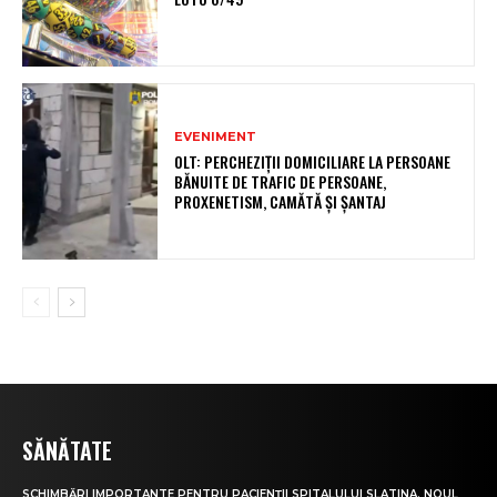
EVENIMENT
OLT: PERCHEZIŢII DOMICILIARE LA PERSOANE
BĂNUITE DE TRAFIC DE PERSOANE,
PROXENETISM, CAMĂTĂ ŞI ŞANTAJ
SĂNĂTATE
SCHIMBĂRI IMPORTANTE PENTRU PACIENȚII SPITALULUI SLATINA. NOUL