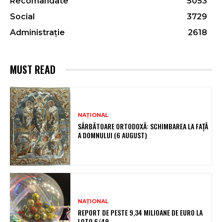
Recomandate
5053
Social
3729
Administrație
2618
MUST READ
NAȚIONAL
SĂRBĂTOARE ORTODOXĂ: SCHIMBAREA LA FAȚĂ
A DOMNULUI (6 AUGUST)
NAȚIONAL
REPORT DE PESTE 9,34 MILIOANE DE EURO LA
LOTO 6/49