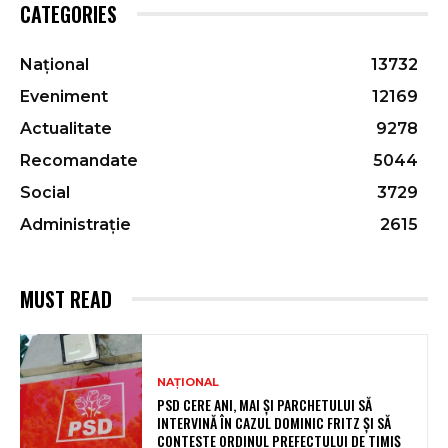
CATEGORIES
Național
13732
Eveniment
12169
Actualitate
9278
Recomandate
5044
Social
3729
Administrație
2615
MUST READ
NAȚIONAL
PSD CERE ANI, MAI ȘI PARCHETULUI SĂ
INTERVINĂ ÎN CAZUL DOMINIC FRITZ ȘI SĂ
CONTESTE ORDINUL PREFECTULUI DE TIMIȘ