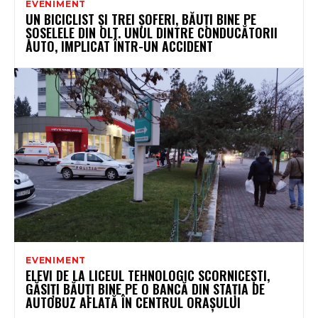
EVENIMENT
UN BICICLIST ȘI TREI ȘOFERI, BĂUȚI BINE PE
ȘOSELELE DIN OLT. UNUL DINTRE CONDUCĂTORII
AUTO, IMPLICAT ÎNTR-UN ACCIDENT
EVENIMENT
ELEVI DE LA LICEUL TEHNOLOGIC SCORNICEȘTI,
GĂSIȚI BĂUȚI BINE PE O BANCĂ DIN STAȚIA DE
AUTOBUZ AFLATĂ ÎN CENTRUL ORAȘULUI