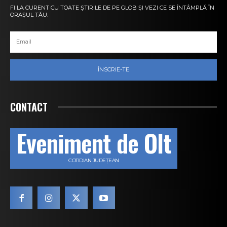
FI LA CURENT CU TOATE ȘTIRILE DE PE GLOB ȘI VEZI CE SE ÎNTÂMPLĂ ÎN
ORAȘUL TĂU.
ÎNSCRIE-TE
CONTACT
Eveniment de Olt
COTIDIAN JUDEȚEAN