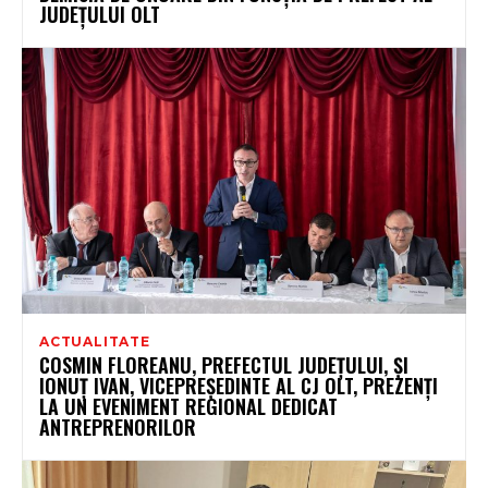
JUDEȚULUI OLT
ACTUALITATE
COSMIN FLOREANU, PREFECTUL JUDEȚULUI, ȘI
IONUȚ IVAN, VICEPREȘEDINTE AL CJ OLT, PREZENȚI
LA UN EVENIMENT REGIONAL DEDICAT
ANTREPRENORILOR