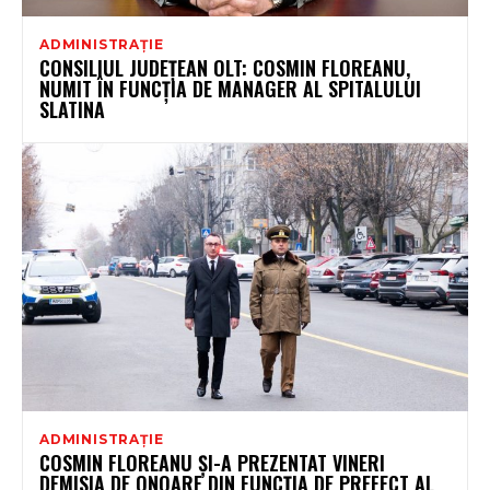
ADMINISTRAȚIE
CONSILIUL JUDEȚEAN OLT: COSMIN FLOREANU,
NUMIT ÎN FUNCȚIA DE MANAGER AL SPITALULUI
SLATINA
ADMINISTRAȚIE
COSMIN FLOREANU ȘI-A PREZENTAT VINERI
DEMISIA DE ONOARE DIN FUNCȚIA DE PREFECT AL