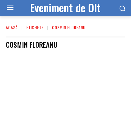
Eveniment de Olt
ACASĂ
ETICHETE
COSMIN FLOREANU
COSMIN FLOREANU