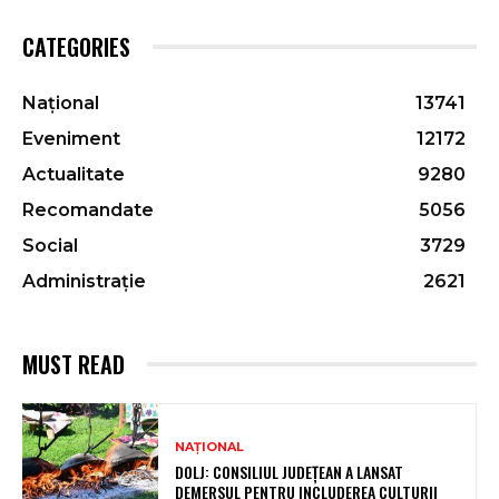
CATEGORIES
Național
13741
Eveniment
12172
Actualitate
9280
Recomandate
5056
Social
3729
Administrație
2621
MUST READ
NAȚIONAL
DOLJ: CONSILIUL JUDEȚEAN A LANSAT
DEMERSUL PENTRU INCLUDEREA CULTURII