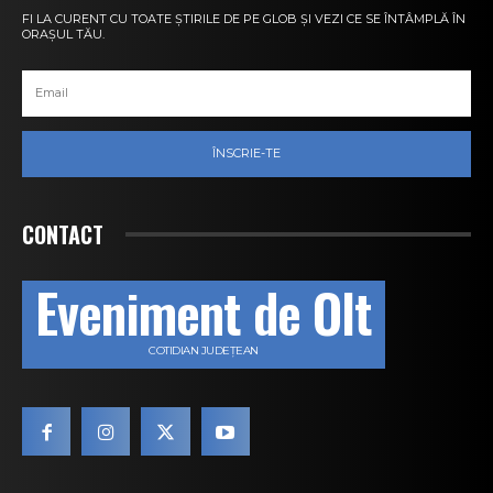
FI LA CURENT CU TOATE ȘTIRILE DE PE GLOB ȘI VEZI CE SE ÎNTÂMPLĂ ÎN
ORAȘUL TĂU.
ÎNSCRIE-TE
CONTACT
Eveniment de Olt
COTIDIAN JUDEȚEAN