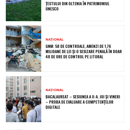
ȚESTULUI DIN OLTENIA ÎN PATRIMONIUL
UNESCO
NAȚIONAL
GNM: 58 DE CONTROALE, AMENZI DE 1,76
MILIOANE DE LEI ȘI O SESIZARE PENALĂ ÎN DOAR
48 DE ORE DE CONTROL PE LITORAL
NAȚIONAL
BACALAUREAT – SESIUNEA A II-A. JOI ȘI VINERI
– PROBA DE EVALUARE A COMPETENȚELOR
DIGITALE