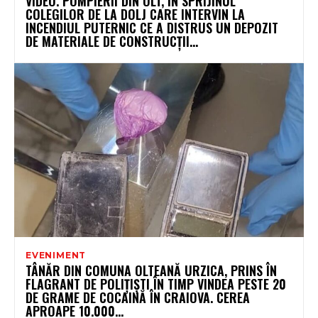
VIDEO. POMPIERII DIN OLT, ÎN SPRIJINUL
COLEGILOR DE LA DOLJ CARE INTERVIN LA
INCENDIUL PUTERNIC CE A DISTRUS UN DEPOZIT
DE MATERIALE DE CONSTRUCȚII...
EVENIMENT
TÂNĂR DIN COMUNA OLTEANĂ URZICA, PRINS ÎN
FLAGRANT DE POLIȚIȘTI ÎN TIMP VINDEA PESTE 20
DE GRAME DE COCAINĂ ÎN CRAIOVA. CEREA
APROAPE 10.000...