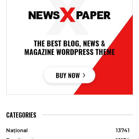
CATEGORIES
Național
13741