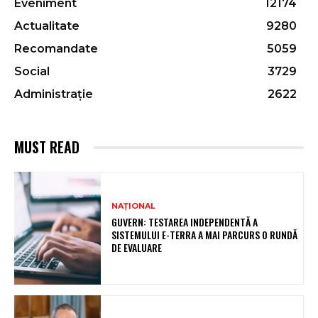
Eveniment
12174
Actualitate
9280
Recomandate
5059
Social
3729
Administrație
2622
MUST READ
NAȚIONAL
GUVERN: TESTAREA INDEPENDENTĂ A
SISTEMULUI E-TERRA A MAI PARCURS O RUNDĂ
DE EVALUARE