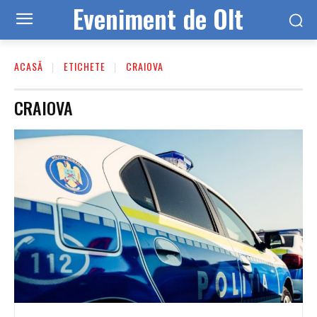
Eveniment de Olt
ACASĂ
ETICHETE
CRAIOVA
CRAIOVA