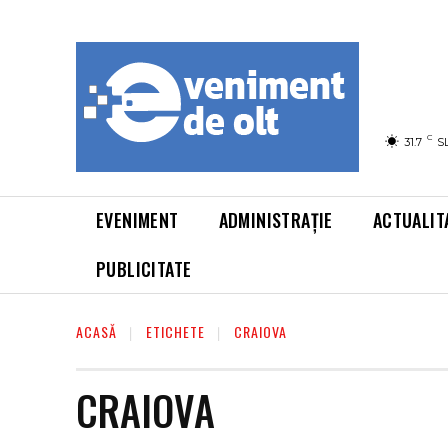
C
31.7
S
EVENIMENT
ADMINISTRAȚIE
ACTUALIT
PUBLICITATE
ACASĂ
ETICHETE
CRAIOVA
CRAIOVA