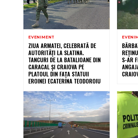
EVENIMENT
EVENI
ZIUA ARMATEI, CELEBRATĂ DE
BĂRBAT
AUTORITĂȚI LA SLATINA.
REȚINU
TANCURI DE LA BATALIOANE DIN
S-AR F
CARACAL ȘI CRAIOVA PE
ANGAJA
PLATOUL DIN FAȚA STATUII
CRAIOV
EROINEI ECATERINA TEODOROIU