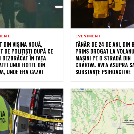
MENT
EVENIMENT
 DIN VIȘINA NOUĂ,
TÂNĂR DE 24 DE ANI, DIN 
T DE POLIȚIȘTI DUPĂ CE
PRINS DROGAT LA VOLANU
I DEZBRĂCAT ÎN FAȚA
MAȘINI PE O STRADĂ DIN
TEI UNUI HOTEL DIN
CRAIOVA. AVEA ASUPRA S
A, UNDE ERA CAZAT
SUBSTANȚE PSIHOACTIVE