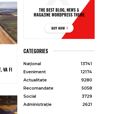
CATEGORIES
Național
13741
 VA FI
Eveniment
12174
Actualitate
9280
Recomandate
5058
Social
3729
Administrație
2621