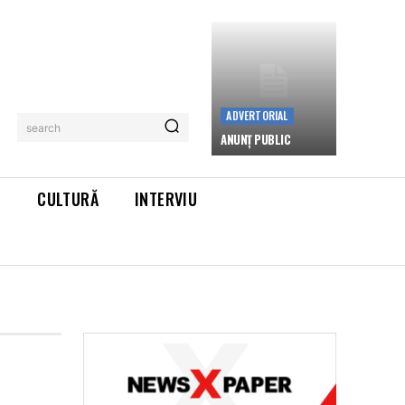
ADVERTORIAL
search
ANUNȚ PUBLIC
L
CULTURĂ
INTERVIU