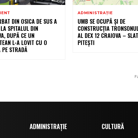
MENT
ADMINISTRAȚIE
BAT DIN OSICA DE SUS A
UMB SE OCUPĂ ȘI DE
LA SPITALUL DIN
CONSTRUCȚIA TRONSONUL
A, DUPĂ CE UN
AL DEX 12 CRAIOVA – SLA
EAN L-A LOVIT CU O
PITEȘTI
Ă PE STRADĂ
P
ADMINISTRAȚIE
CULTURĂ