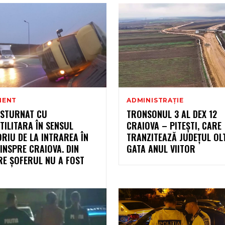
MENT
ADMINISTRAȚIE
ĂSTURNAT CU
TRONSONUL 3 AL DEX 12
ILITARA ÎN SENSUL
CRAIOVA – PITEȘTI, CARE
RIU DE LA INTRAREA ÎN
TRANZITEAZĂ JUDEȚUL OLT,
INSPRE CRAIOVA. DIN
GATA ANUL VIITOR
RE ȘOFERUL NU A FOST