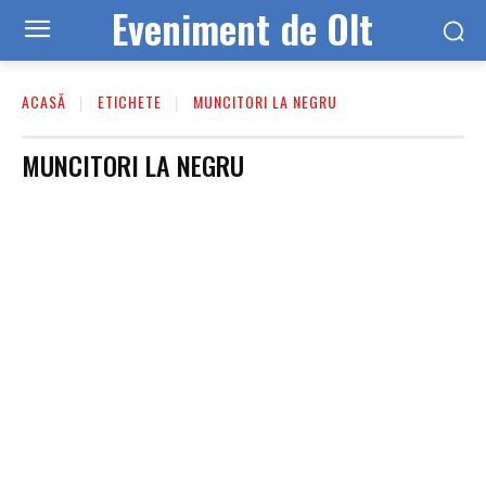
Eveniment de Olt
ACASĂ
ETICHETE
MUNCITORI LA NEGRU
MUNCITORI LA NEGRU