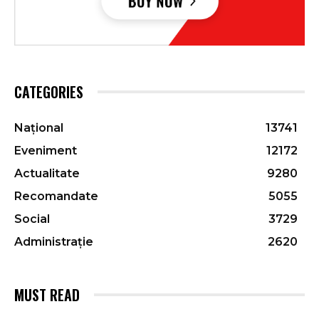
CATEGORIES
Național
13741
Eveniment
12172
Actualitate
9280
Recomandate
5055
Social
3729
Administrație
2620
MUST READ