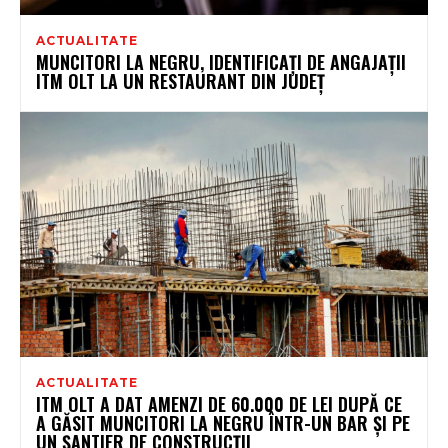
ACTUALITATE
MUNCITORI LA NEGRU, IDENTIFICAȚI DE ANGAJAȚII
ITM OLT LA UN RESTAURANT DIN JUDEȚ
ACTUALITATE
ITM OLT A DAT AMENZI DE 60.000 DE LEI DUPĂ CE
A GĂSIT MUNCITORI LA NEGRU ÎNTR-UN BAR ȘI PE
UN ȘANTIER DE CONSTRUCȚII