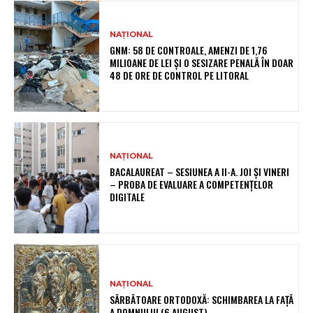
NAȚIONAL
GNM: 58 DE CONTROALE, AMENZI DE 1,76
MILIOANE DE LEI ȘI O SESIZARE PENALĂ ÎN DOAR
48 DE ORE DE CONTROL PE LITORAL
NAȚIONAL
BACALAUREAT – SESIUNEA A II-A. JOI ȘI VINERI
– PROBA DE EVALUARE A COMPETENȚELOR
DIGITALE
NAȚIONAL
SĂRBĂTOARE ORTODOXĂ: SCHIMBAREA LA FAȚĂ
A DOMNULUI (6 AUGUST)