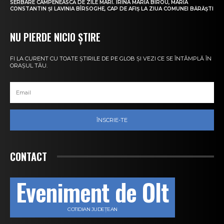
SERBARE CÂMPENEASCĂ DE ZILE MARI. IRINA MARIA BIROU, MARIA
CONSTANTIN ȘI LAVINIA BÎRSOGHE, CAP DE AFIȘ LA ZIUA COMUNEI BĂRĂȘTI
NU PIERDE NICIO ȘTIRE
FI LA CURENT CU TOATE ȘTIRILE DE PE GLOB ȘI VEZI CE SE ÎNTÂMPLĂ ÎN
ORAȘUL TĂU.
ÎNSCRIE-TE
CONTACT
Eveniment de Olt
COTIDIAN JUDEȚEAN