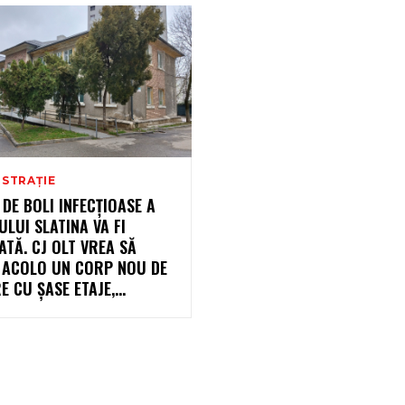
ISTRAȚIE
 DE BOLI INFECȚIOASE A
ULUI SLATINA VA FI
TĂ. CJ OLT VREA SĂ
E ACOLO UN CORP NOU DE
E CU ȘASE ETAJE,...