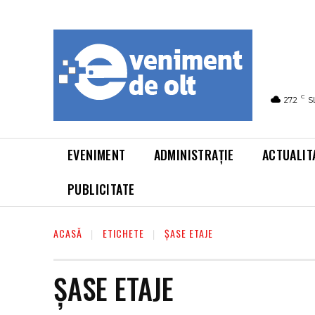
C
27.2
S
EVENIMENT
ADMINISTRAȚIE
ACTUALIT
PUBLICITATE
ACASĂ
ETICHETE
ȘASE ETAJE
ȘASE ETAJE