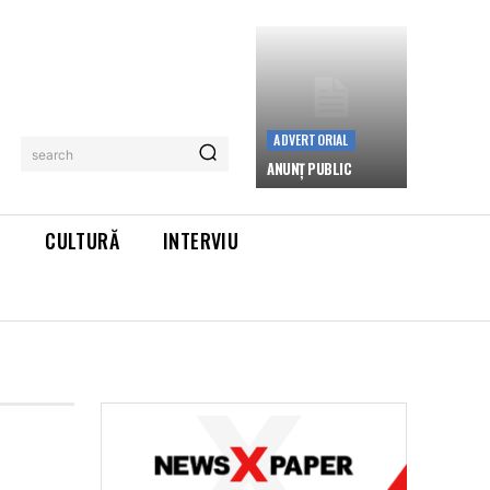
ADVERTORIAL
search
ANUNȚ PUBLIC
L
CULTURĂ
INTERVIU