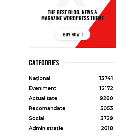
CATEGORIES
Național
13741
Eveniment
12172
Actualitate
9280
Recomandate
5053
Social
3729
Administrație
2618