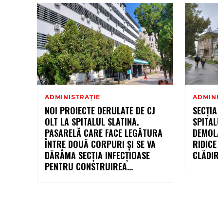
ADMINISTRAȚIE
ADMIN
NOI PROIECTE DERULATE DE CJ
SECȚIA
OLT LA SPITALUL SLATINA.
SPITAL
PASARELĂ CARE FACE LEGĂTURA
DEMOLA
ÎNTRE DOUĂ CORPURI ȘI SE VA
RIDIC
DĂRÂMA SECȚIA INFECȚIOASE
CLĂDIR
PENTRU CONSTRUIREA...