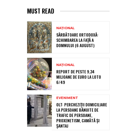
MUST READ
NAȚIONAL
SĂRBĂTOARE ORTODOXĂ:
SCHIMBAREA LA FAȚĂ A
DOMNULUI (6 AUGUST)
NAȚIONAL
REPORT DE PESTE 9,34
MILIOANE DE EURO LA LOTO
6/49
EVENIMENT
OLT: PERCHEZIŢII DOMICILIARE
LA PERSOANE BĂNUITE DE
TRAFIC DE PERSOANE,
PROXENETISM, CAMĂTĂ ŞI
ŞANTAJ