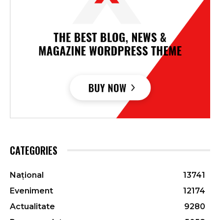
CATEGORIES
Național
13741
Eveniment
12174
Actualitate
9280