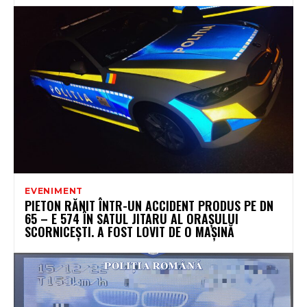
EVENIMENT
PIETON RĂNIT ÎNTR-UN ACCIDENT PRODUS PE DN
65 – E 574 ÎN SATUL JITARU AL ORAȘULUI
SCORNICEȘTI. A FOST LOVIT DE O MAȘINĂ