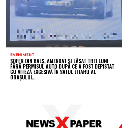
EVENIMENT
ȘOFER DIN BALȘ, AMENDAT ȘI LĂSAT TREI LUNI
FĂRĂ PERMISUL AUTO DUPĂ CE A FOST DEPISTAT
CU VITEZĂ EXCESIVĂ ÎN SATUL JITARU AL
ORAȘULUI...