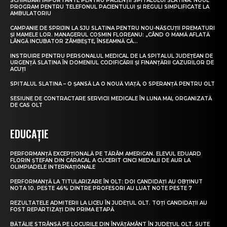
SCHIMBĂRI IMPORTANTE PENTRU PACIENȚII SPITALULUI SLATINA. NOUL
PROGRAM PENTRU TELEFONUL PACIENTULUI ȘI REGULI SIMPLIFICATE LA
AMBULATORIU
CAMPANIE DE SPRIJIN LA SJU SLATINA PENTRU NOU-NĂSCUȚII PREMATURI
ȘI MAMELE LOR. MANAGERUL COSMIN FLOREANU: „CÂND O MAMĂ AFLATĂ
LÂNGĂ INCUBATOR ZÂMBEȘTE, ÎNSEAMNĂ CĂ...
INSTRUIRE PENTRU PERSONALUL MEDICAL DE LA SPITALUL JUDEȚEAN DE
URGENȚĂ SLATINA ÎN DOMENIUL CODIFICĂRII ȘI FINANȚĂRII CAZURILOR DE
ACUȚI
SPITALUL SLATINA – O ȘANSĂ LA O NOUĂ VIAȚĂ, O SPERANȚĂ PENTRU OLT
SESIUNE DE CONTRACTARE SERVICII MEDICALE ÎN LUNA MAI, ORGANIZATĂ
DE CAS OLT
EDUCAȚIE
PERFORMANȚĂ EXCEPȚIONALĂ PE TĂRÂM AMERICAN. ELEVUL EDUARD
FLORIN ȘTEFAN DIN CARACAL A CUCERIT CINCI MEDALII DE AUR LA
OLIMPIADELE INTERNAȚIONALE
PERFORMANȚĂ LA TITULARIZARE ÎN OLT: DOI CANDIDAȚI AU OBȚINUT
NOTA 10. PESTE 46% DINTRE PROFESORI AU LUAT NOTE PESTE 7
REZULTATELE ADMITERII LA LICEU ÎN JUDEȚUL OLT. TOȚI CANDIDAȚII AU
FOST REPARTIZAȚI DIN PRIMA ETAPĂ
BĂTĂLIE STRÂNSĂ PE LOCURILE DIN ÎNVĂȚĂMÂNT ÎN JUDEȚUL OLT. SUTE