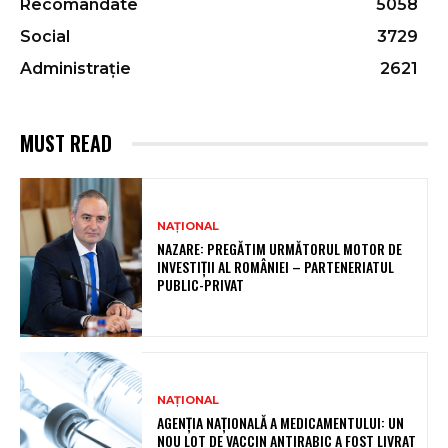
Recomandate
5058
Social
3729
Administrație
2621
MUST READ
NAȚIONAL
NAZARE: PREGĂTIM URMĂTORUL MOTOR DE
INVESTIȚII AL ROMÂNIEI – PARTENERIATUL
PUBLIC-PRIVAT
NAȚIONAL
AGENȚIA NAȚIONALĂ A MEDICAMENTULUI: UN
NOU LOT DE VACCIN ANTIRABIC A FOST LIVRAT