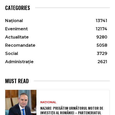
CATEGORIES
Național
13741
Eveniment
12174
Actualitate
9280
Recomandate
5058
Social
3729
Administrație
2621
MUST READ
NAȚIONAL
NAZARE: PREGĂTIM URMĂTORUL MOTOR DE
INVESTIȚII AL ROMÂNIEI – PARTENERIATUL