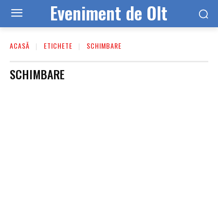
Eveniment de Olt
ACASĂ
ETICHETE
SCHIMBARE
SCHIMBARE