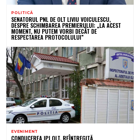
POLITICĂ
SENATORUL PNL DE OLT LIVIU VOICULESCU,
DESPRE SCHIMBAREA PREMIERULUI: „LA ACEST
MOMENT, NU PUTEM VORBI DECÂT DE
RESPECTAREA PROTOCOLULUI”
EVENIMENT
CONDUCEREA IPJ OLT, REÎNTREGITĂ