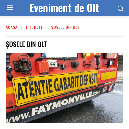
Eveniment de Olt
ACASĂ
ETICHETE
ȘOSELE DIN OLT
ȘOSELE DIN OLT