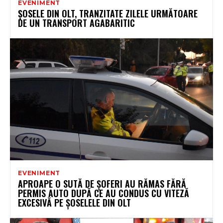
EVENIMENT
ȘOSELE DIN OLT, TRANZITATE ZILELE URMĂTOARE
DE UN TRANSPORT AGABARITIC
EVENIMENT
APROAPE O SUTĂ DE ȘOFERI AU RĂMAS FĂRĂ
PERMIS AUTO DUPĂ CE AU CONDUS CU VITEZĂ
EXCESIVĂ PE ȘOSELELE DIN OLT