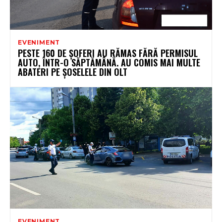
EVENIMENT
PESTE 160 DE ȘOFERI AU RĂMAS FĂRĂ PERMISUL
AUTO, ÎNTR-O SĂPTĂMÂNĂ. AU COMIS MAI MULTE
ABATERI PE ȘOSELELE DIN OLT
EVENIMENT