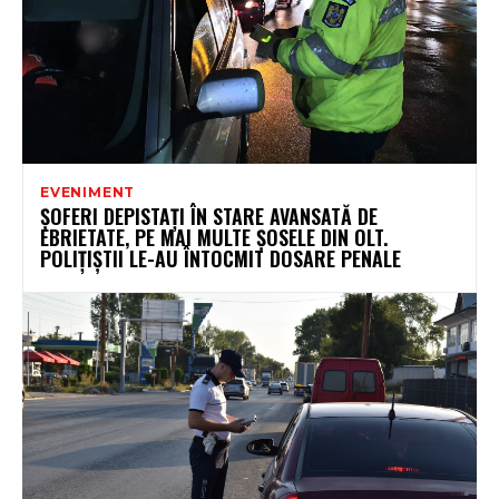
EVENIMENT
ȘOFERI DEPISTAȚI ÎN STARE AVANSATĂ DE
EBRIETATE, PE MAI MULTE ȘOSELE DIN OLT.
POLIȚIȘTII LE-AU ÎNTOCMIT DOSARE PENALE