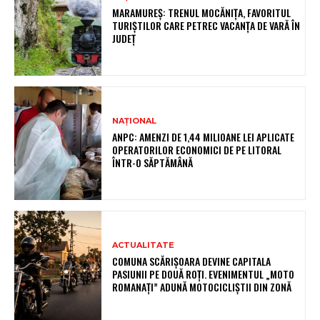
MARAMUREȘ: TRENUL MOCĂNIȚA, FAVORITUL
TURIȘTILOR CARE PETREC VACANȚA DE VARĂ ÎN
JUDEȚ
NAȚIONAL
ANPC: AMENZI DE 1,44 MILIOANE LEI APLICATE
OPERATORILOR ECONOMICI DE PE LITORAL
ÎNTR-O SĂPTĂMÂNĂ
ACTUALITATE
COMUNA SCĂRIȘOARA DEVINE CAPITALA
PASIUNII PE DOUĂ ROȚI. EVENIMENTUL „MOTO
ROMANAȚI” ADUNĂ MOTOCICLIȘTII DIN ZONĂ