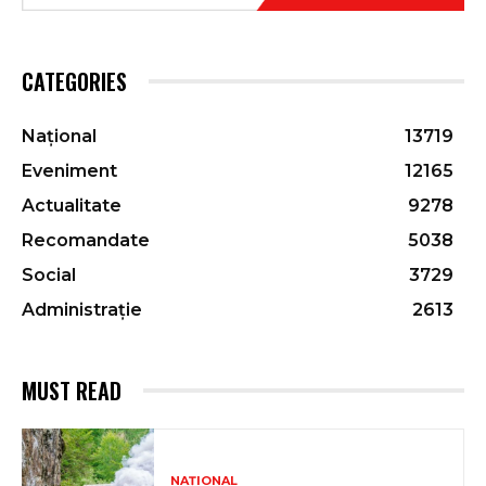
CATEGORIES
Național
13719
Eveniment
12165
Actualitate
9278
Recomandate
5038
Social
3729
Administrație
2613
MUST READ
NAȚIONAL