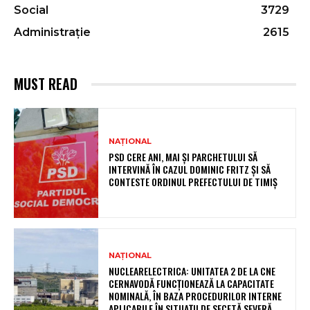
Social
3729
Administrație
2615
MUST READ
NAȚIONAL
PSD CERE ANI, MAI ȘI PARCHETULUI SĂ
INTERVINĂ ÎN CAZUL DOMINIC FRITZ ȘI SĂ
CONTESTE ORDINUL PREFECTULUI DE TIMIȘ
NAȚIONAL
NUCLEARELECTRICA: UNITATEA 2 DE LA CNE
CERNAVODĂ FUNCȚIONEAZĂ LA CAPACITATE
NOMINALĂ, ÎN BAZA PROCEDURILOR INTERNE
APLICABILE ÎN SITUAȚII DE SECETĂ SEVERĂ