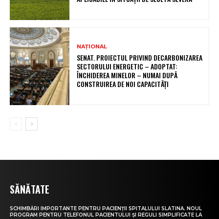
NAȚIONAL
SENAT. PROIECTUL PRIVIND DECARBONIZAREA
SECTORULUI ENERGETIC – ADOPTAT:
ÎNCHIDEREA MINELOR – NUMAI DUPĂ
CONSTRUIREA DE NOI CAPACITĂȚI
SĂNĂTATE
SCHIMBĂRI IMPORTANTE PENTRU PACIENȚII SPITALULUI SLATINA. NOUL
PROGRAM PENTRU TELEFONUL PACIENTULUI ȘI REGULI SIMPLIFICATE LA