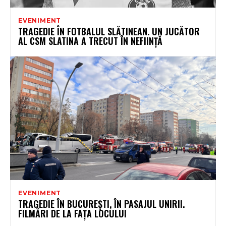
EVENIMENT
TRAGEDIE ÎN FOTBALUL SLĂTINEAN. UN JUCĂTOR
AL CSM SLATINA A TRECUT ÎN NEFIINȚĂ
EVENIMENT
TRAGEDIE ÎN BUCUREȘTI, ÎN PASAJUL UNIRII.
FILMĂRI DE LA FAȚA LOCULUI