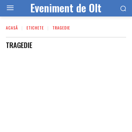
Eveniment de Olt
ACASĂ
ETICHETE
TRAGEDIE
TRAGEDIE