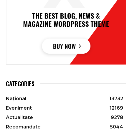
CATEGORIES
Național
13732
Eveniment
12169
Actualitate
9278
Recomandate
5044