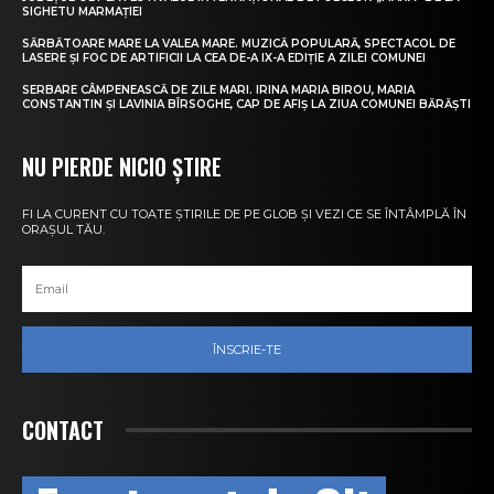
SIGHETU MARMAȚIEI
SĂRBĂTOARE MARE LA VALEA MARE. MUZICĂ POPULARĂ, SPECTACOL DE
LASERE ȘI FOC DE ARTIFICII LA CEA DE-A IX-A EDIȚIE A ZILEI COMUNEI
SERBARE CÂMPENEASCĂ DE ZILE MARI. IRINA MARIA BIROU, MARIA
CONSTANTIN ȘI LAVINIA BÎRSOGHE, CAP DE AFIȘ LA ZIUA COMUNEI BĂRĂȘTI
NU PIERDE NICIO ȘTIRE
FI LA CURENT CU TOATE ȘTIRILE DE PE GLOB ȘI VEZI CE SE ÎNTÂMPLĂ ÎN
ORAȘUL TĂU.
ÎNSCRIE-TE
CONTACT