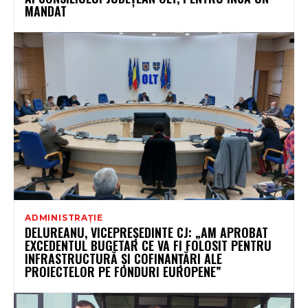
MANDAT
ADMINISTRAȚIE
DELUREANU, VICEPREȘEDINTE CJ: „AM APROBAT
EXCEDENTUL BUGETAR CE VA FI FOLOSIT PENTRU
INFRASTRUCTURĂ ȘI COFINANȚĂRI ALE
PROIECTELOR PE FONDURI EUROPENE”