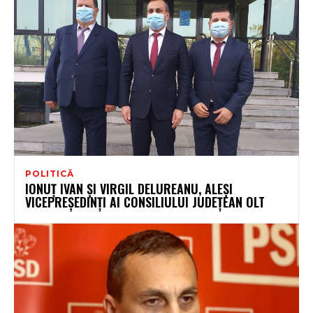
POLITICĂ
IONUȚ IVAN ȘI VIRGIL DELUREANU, ALEȘI
VICEPREȘEDINȚI AI CONSILIULUI JUDEȚEAN OLT