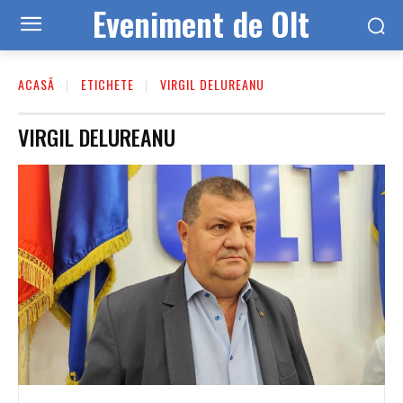
Eveniment de Olt
ACASĂ
ETICHETE
VIRGIL DELUREANU
VIRGIL DELUREANU