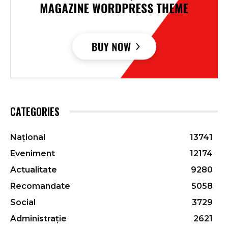
CATEGORIES
Național
13741
Eveniment
12174
Actualitate
9280
Recomandate
5058
Social
3729
Administrație
2621