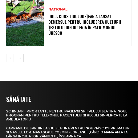
NAȚIONAL
DOLJ: CONSILIUL JUDEȚEAN A LANSAT
DEMERSUL PENTRU INCLUDEREA CULTURII
ȚESTULUI DIN OLTENIA ÎN PATRIMONIUL
UNESCO
SĂNĂTATE
SCHIMBĂRI IMPORTANTE PENTRU PACIENȚII SPITALULUI SLATINA. NOUL
PROGRAM PENTRU TELEFONUL PACIENTULUI ȘI REGULI SIMPLIFICATE LA
AMBULATORIU
CAMPANIE DE SPRIJIN LA SJU SLATINA PENTRU NOU-NĂSCUȚII PREMATURI
ȘI MAMELE LOR. MANAGERUL COSMIN FLOREANU: „CÂND O MAMĂ AFLATĂ
LÂNGĂ INCUBATOR ZÂMBEȘTE, ÎNSEAMNĂ CĂ...