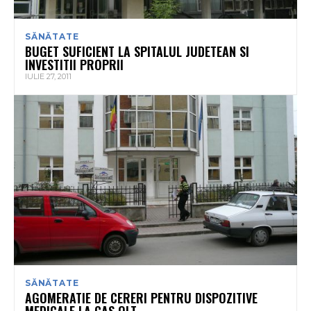
SĂNĂTATE
BUGET SUFICIENT LA SPITALUL JUDETEAN SI
INVESTITII PROPRII
IULIE 27, 2011
SĂNĂTATE
AGOMERATIE DE CERERI PENTRU DISPOZITIVE
MEDICALE LA CAS OLT