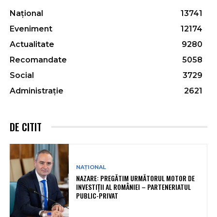
Național
13741
Eveniment
12174
Actualitate
9280
Recomandate
5058
Social
3729
Administrație
2621
DE CITIT
NAȚIONAL
NAZARE: PREGĂTIM URMĂTORUL MOTOR DE
INVESTIȚII AL ROMÂNIEI – PARTENERIATUL
PUBLIC-PRIVAT