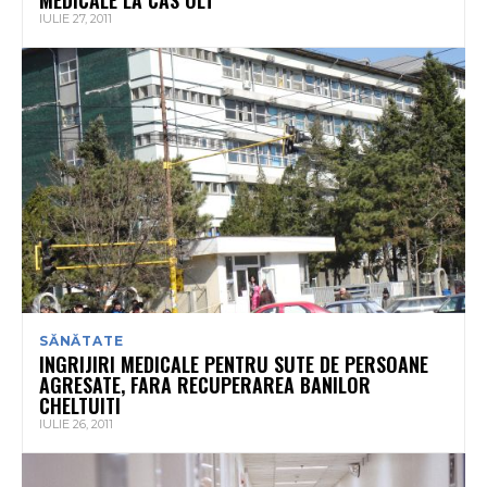
IULIE 27, 2011
SĂNĂTATE
INGRIJIRI MEDICALE PENTRU SUTE DE PERSOANE
AGRESATE, FARA RECUPERAREA BANILOR
CHELTUITI
IULIE 26, 2011