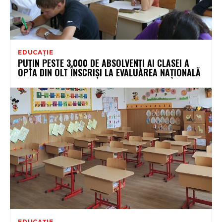
EDUCAȚIE
PUȚIN PESTE 3.000 DE ABSOLVENȚI AI CLASEI A
OPTA DIN OLT ÎNSCRIȘI LA EVALUAREA NAȚIONALĂ
EDUCAȚIE