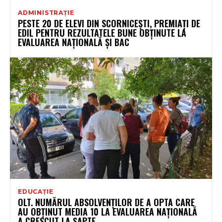
ADMINISTRAȚIE
PESTE 20 DE ELEVI DIN SCORNICEȘTI, PREMIAȚI DE
EDIL PENTRU REZULTATELE BUNE OBȚINUTE LA
EVALUAREA NAȚIONALĂ ȘI BAC
EDUCAȚIE
OLT. NUMĂRUL ABSOLVENȚILOR DE A OPTA CARE
AU OBȚINUT MEDIA 10 LA EVALUAREA NAȚIONALĂ
A CRESCUT LA ȘAPTE