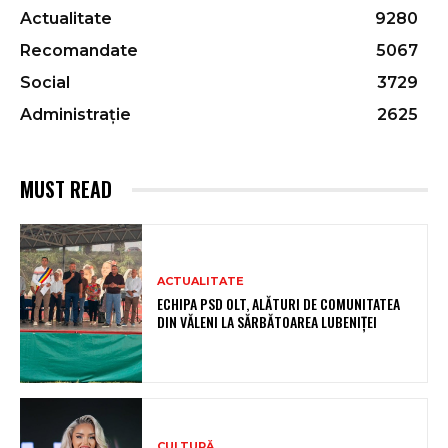
Actualitate
9280
Recomandate
5067
Social
3729
Administrație
2625
MUST READ
ACTUALITATE
ECHIPA PSD OLT, ALĂTURI DE COMUNITATEA
DIN VĂLENI LA SĂRBĂTOAREA LUBENIȚEI
CULTURĂ