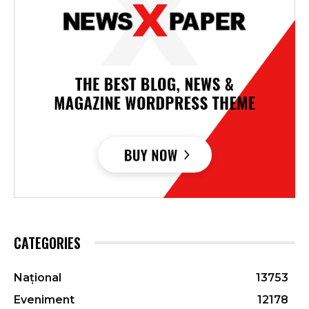
CATEGORIES
Național
13753
Eveniment
12178