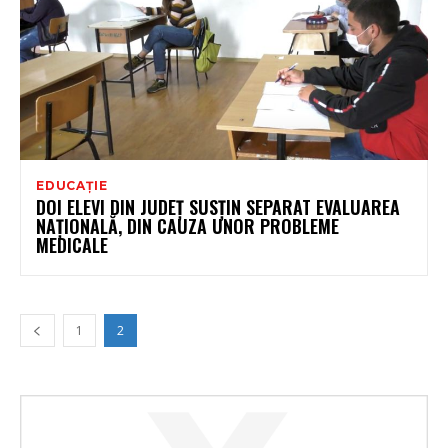
EDUCAȚIE
DOI ELEVI DIN JUDEŢ SUSŢIN SEPARAT EVALUAREA
NAŢIONALĂ, DIN CAUZA UNOR PROBLEME
MEDICALE
1
2