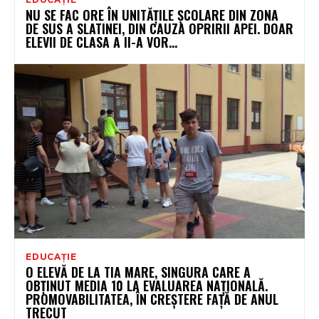
NU SE FAC ORE ÎN UNITĂȚILE ȘCOLARE DIN ZONA
DE SUS A SLATINEI, DIN CAUZA OPRIRII APEI. DOAR
ELEVII DE CLASA A II-A VOR...
EDUCAȚIE
O ELEVĂ DE LA TIA MARE, SINGURA CARE A
OBȚINUT MEDIA 10 LA EVALUAREA NAȚIONALĂ.
PROMOVABILITATEA, ÎN CREȘTERE FAȚĂ DE ANUL
TRECUT