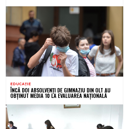
EDUCAȚIE
ÎNCĂ DOI ABSOLVENȚI DE GIMNAZIU DIN OLT AU
OBȚINUT MEDIA 10 LA EVALUAREA NAȚIONALĂ