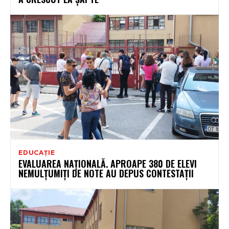
EDUCAȚIE
EVALUAREA NAȚIONALĂ. APROAPE 380 DE ELEVI
NEMULȚUMIȚI DE NOTE AU DEPUS CONTESTAȚII