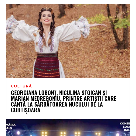
CULTURĂ
GEORGIANA LOBONȚ, NICULINA STOICAN ȘI
MARIAN MEDREGONIU, PRINTRE ARTIȘTII CARE
CÂNTĂ LA SĂRBĂTOAREA NUCULUI DE LA
CURTIȘOARA