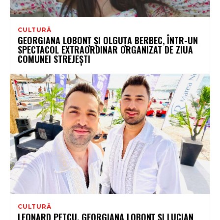
CULTURĂ
GEORGIANA LOBONȚ ȘI OLGUȚA BERBEC, ÎNTR-UN
SPECTACOL EXTRAORDINAR ORGANIZAT DE ZIUA
COMUNEI STREJEȘTI
CULTURĂ
LEONARD PETCU, GEORGIANA LOBONȚ ȘI LUCIAN