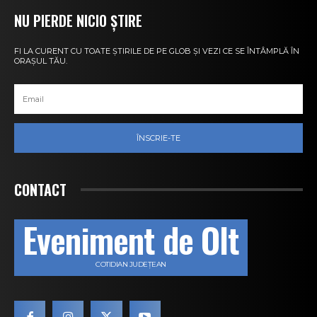
NU PIERDE NICIO ȘTIRE
FI LA CURENT CU TOATE ȘTIRILE DE PE GLOB ȘI VEZI CE SE ÎNTÂMPLĂ ÎN
ORAȘUL TĂU.
ÎNSCRIE-TE
CONTACT
Eveniment de Olt
COTIDIAN JUDEȚEAN