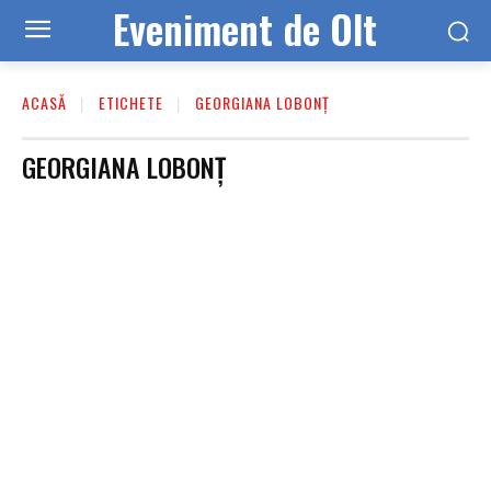
Eveniment de Olt
ACASĂ
ETICHETE
GEORGIANA LOBONȚ
GEORGIANA LOBONȚ