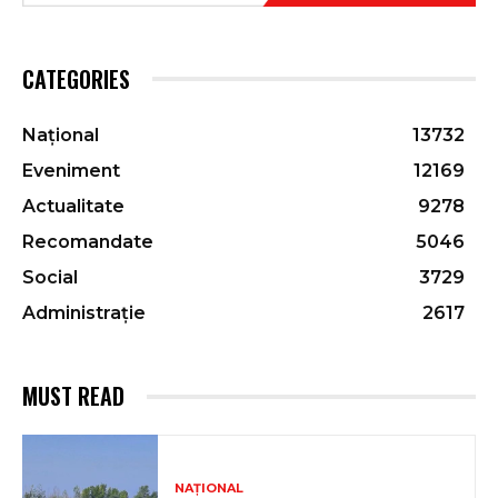
CATEGORIES
Național
13732
Eveniment
12169
Actualitate
9278
Recomandate
5046
Social
3729
Administrație
2617
MUST READ
NAȚIONAL