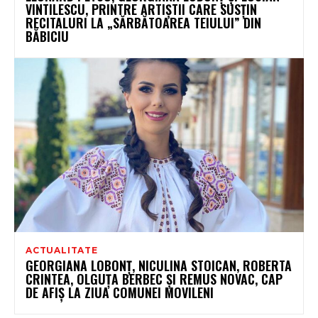
VINTILESCU, PRINTRE ARTIȘTII CARE SUSȚIN
RECITALURI LA „SĂRBĂTOAREA TEIULUI” DIN
BĂBICIU
ACTUALITATE
GEORGIANA LOBONȚ, NICULINA STOICAN, ROBERTA
CRINTEA, OLGUȚA BERBEC ȘI REMUS NOVAC, CAP
DE AFIȘ LA ZIUA COMUNEI MOVILENI