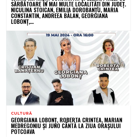
SĂRBĂTOARE ÎN MAI MULTE LOCALITĂȚI DIN JUDEȚ.
NICULINA STOICAN, EMILIA DOROBANȚU, MARIA
CONSTANTIN, ANDREEA BĂLAN, GEORGIANA
LOBONȚ,...
CULTURĂ
GEORGIANA LOBONȚ, ROBERTA CRINTEA, MARIAN
MEDREGONIU ȘI JUNO CÂNTĂ LA ZIUA ORAȘULUI
POTCOAVA