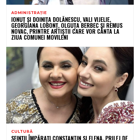
ADMINISTRAȚIE
IONUȚ ȘI DOINIȚA DOLĂNESCU, VALI VIJELIE,
GEORGIANA LOBONȚ, OLGUȚA BERBEC ȘI REMUS
NOVAC, PRINTRE ARTIȘTII CARE VOR CÂNTA LA
ZIUA COMUNEI MOVILENI
CULTURĂ
SFINȚII ÎMPĂRAȚI CONSTANTIN ȘI ELENA, PRILEJ DE