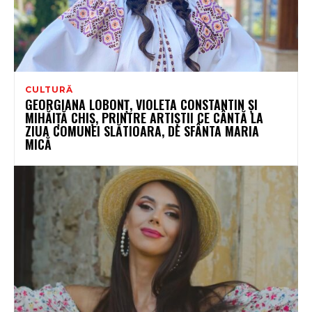
CULTURĂ
GEORGIANA LOBONȚ, VIOLETA CONSTANTIN ȘI
MIHĂIȚĂ CHIȘ, PRINTRE ARTIȘTII CE CÂNTĂ LA
ZIUA COMUNEI SLĂTIOARA, DE SFÂNTA MARIA
MICĂ