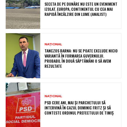
SECETA DE PE DUNĂRE NU ESTE UN EVENIMENT
IZOLAT. EUROPA, CONTINENTUL CU CEA MAI
RAPIDĂ ÎNCĂLZIRE DIN LUME (ANALIST)
NAȚIONAL
TANCZOS BARNA: NU SE POATE EXCLUDE NICIO
VARIANTĂ ÎN FORMAREA GUVERNULUI.
PROBABIL ÎN DOUĂ SĂPTĂMÂNI O SĂ AVEM
REZULTATE
NAȚIONAL
PSD CERE ANI, MAI ȘI PARCHETULUI SĂ
INTERVINĂ ÎN CAZUL DOMINIC FRITZ ȘI SĂ
CONTESTE ORDINUL PREFECTULUI DE TIMIȘ