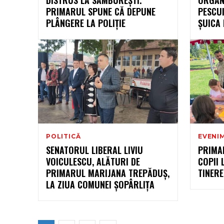
PRIMARUL SPUNE CĂ DEPUNE
PESCUI
PLÂNGERE LA POLIȚIE
ȘUICA 
POLITICĂ
EVENI
SENATORUL LIBERAL LIVIU
PRIMAR
VOICULESCU, ALĂTURI DE
COPII 
PRIMARUL MARIJANA TREPĂDUȘ,
TINERE
LA ZIUA COMUNEI ȘOPÂRLIȚA