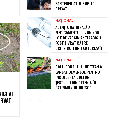
PARTENERIATUL PUBLIC-
PRIVAT
NAȚIONAL
AGENȚIA NAȚIONALĂ A
MEDICAMENTULUI: UN NOU
LOT DE VACCIN ANTIRABIC A
FOST LIVRAT CĂTRE
DISTRIBUITORII AUTORIZAȚI
NAȚIONAL
DOLJ: CONSILIUL JUDEȚEAN A
LANSAT DEMERSUL PENTRU
INCLUDEREA CULTURII
ȚESTULUI DIN OLTENIA ÎN
PATRIMONIUL UNESCO
ICI AI
ERVAT