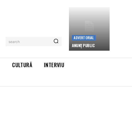
ADVERTORIAL
search
ANUNȚ PUBLIC
L
CULTURĂ
INTERVIU