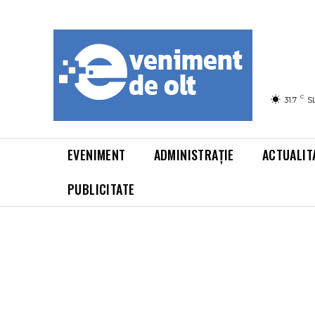
C
31.7
S
EVENIMENT
ADMINISTRAȚIE
ACTUALIT
PUBLICITATE