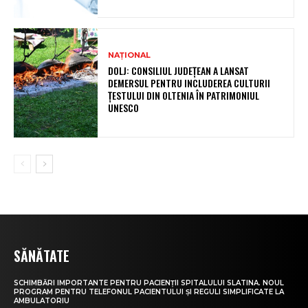
NAȚIONAL
DOLJ: CONSILIUL JUDEȚEAN A LANSAT
DEMERSUL PENTRU INCLUDEREA CULTURII
ȚESTULUI DIN OLTENIA ÎN PATRIMONIUL
UNESCO
SĂNĂTATE
SCHIMBĂRI IMPORTANTE PENTRU PACIENȚII SPITALULUI SLATINA. NOUL
PROGRAM PENTRU TELEFONUL PACIENTULUI ȘI REGULI SIMPLIFICATE LA
AMBULATORIU