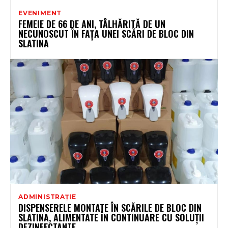
EVENIMENT
FEMEIE DE 66 DE ANI, TÂLHĂRITĂ DE UN
NECUNOSCUT ÎN FAȚA UNEI SCĂRI DE BLOC DIN
SLATINA
ADMINISTRAȚIE
DISPENSERELE MONTATE ÎN SCĂRILE DE BLOC DIN
SLATINA, ALIMENTATE ÎN CONTINUARE CU SOLUȚII
DEZINFECTANTE