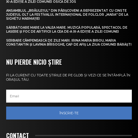
XI-A EDIȚIE A ZILEI COMUNEI OSICA DE JOS
ANSAMBLUL „BRÂULEȚUL” DIN PÂRȘCOVENI A REPREZENTAT CU CINSTE
JUDEȚUL OLT LA FESTIVALUL INTERNAȚIONAL DE FOLCLOR „MARA” DE LA
SIGHETU MARMAȚIEI
SĂRBĂTOARE MARE LA VALEA MARE. MUZICĂ POPULARĂ, SPECTACOL DE
LASERE ȘI FOC DE ARTIFICII LA CEA DE-A IX-A EDIȚIE A ZILEI COMUNEI
SERBARE CÂMPENEASCĂ DE ZILE MARI. IRINA MARIA BIROU, MARIA
CONSTANTIN ȘI LAVINIA BÎRSOGHE, CAP DE AFIȘ LA ZIUA COMUNEI BĂRĂȘTI
NU PIERDE NICIO ȘTIRE
FI LA CURENT CU TOATE ȘTIRILE DE PE GLOB ȘI VEZI CE SE ÎNTÂMPLĂ ÎN
ORAȘUL TĂU.
ÎNSCRIE-TE
CONTACT