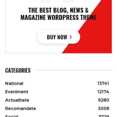
CATEGORIES
Național
13741
Eveniment
12174
Actualitate
9280
Recomandate
5058
Social
3729