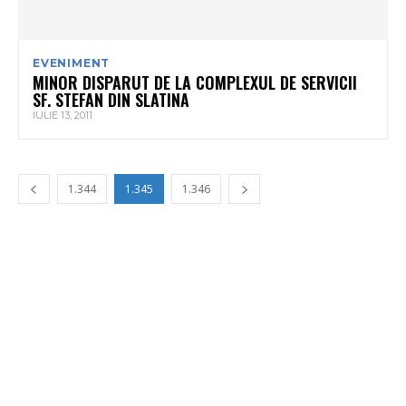
EVENIMENT
MINOR DISPARUT DE LA COMPLEXUL DE SERVICII
SF. STEFAN DIN SLATINA
IULIE 13, 2011
1.344
1.345
1.346