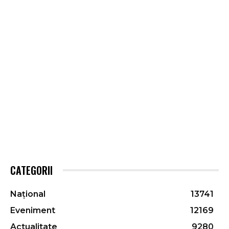
CATEGORII
Național
13741
Eveniment
12169
Actualitate
9280