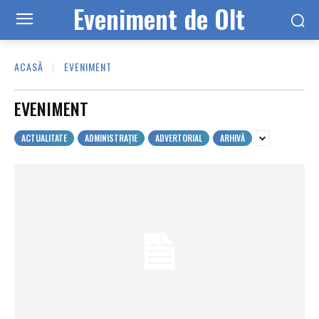
Eveniment de Olt
ACASĂ
EVENIMENT
EVENIMENT
ACTUALITATE
ADMINISTRAȚIE
ADVERTORIAL
ARHIVĂ