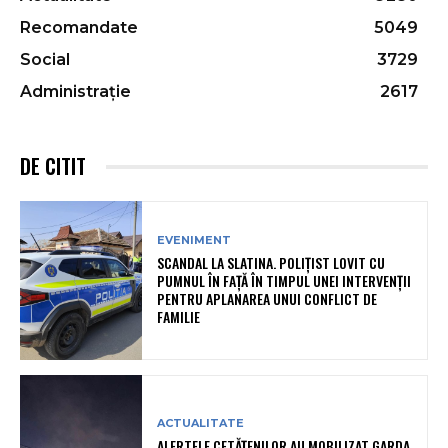
Recomandate
5049
Social
3729
Administrație
2617
DE CITIT
EVENIMENT
SCANDAL LA SLATINA. POLIȚIST LOVIT CU
PUMNUL ÎN FAȚĂ ÎN TIMPUL UNEI INTERVENȚII
PENTRU APLANAREA UNUI CONFLICT DE
FAMILIE
ACTUALITATE
ALERTELE CETĂȚENILOR AU MOBILIZAT GARDA