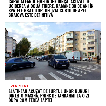
CARACALEANUL GHEORGHE DINCĂ, ACUZAT DE
UCIDEREA A DOUĂ TINERE, RĂMÂNE 30 DE ANI ÎN
SPATELE GRATIILOR. DECIZIA CURȚII DE APEL
CRAIOVA ESTE DEFINITIVĂ
EVENIMENT
SLĂTINEAN ACUZAT DE FURTUL UNOR BUNURI
DINTR-O MAȘINĂ, PRINS DE JANDARMI LA O ZI
DUPĂ COMITEREA FAPTEI