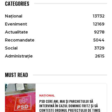
CATEGORIES
Național
13732
Eveniment
12169
Actualitate
9278
Recomandate
5044
Social
3729
Administrație
2615
MUST READ
NAȚIONAL
PSD CERE ANI, MAI ȘI PARCHETULUI SĂ
INTERVINĂ ÎN CAZUL DOMINIC FRITZ ȘI SĂ
CONTESTE ORDINUL PREFECTULUI DE TIMIȘ