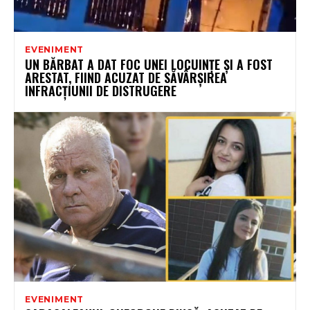
EVENIMENT
UN BĂRBAT A DAT FOC UNEI LOCUINȚE ȘI A FOST
ARESTAT, FIIND ACUZAT DE SĂVÂRȘIREA
INFRACȚIUNII DE DISTRUGERE
EVENIMENT