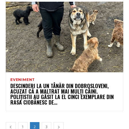
EVENIMENT
DESCINDERI LA UN TÂNĂR DIN DOBROSLOVENI,
ACUZAT CĂ A MALTRAT MAI MULȚI CÂINI.
POLIȚISTII AU GĂSIT LA EL CINCI EXEMPLARE DIN
RASA CIOBĂNESC DE...
1
2
3