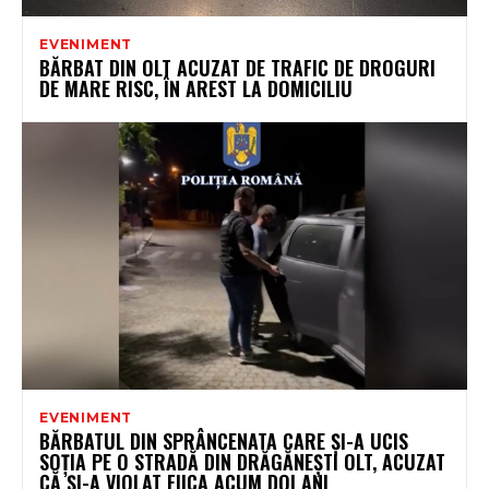
EVENIMENT
BĂRBAT DIN OLT ACUZAT DE TRAFIC DE DROGURI
DE MARE RISC, ÎN AREST LA DOMICILIU
EVENIMENT
BĂRBATUL DIN SPRÂNCENATA CARE ȘI-A UCIS
SOȚIA PE O STRADĂ DIN DRĂGĂNEȘTI OLT, ACUZAT
CĂ ȘI-A VIOLAT FIICA ACUM DOI ANI