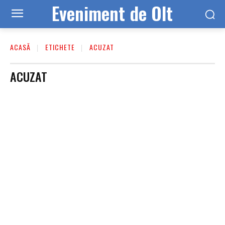
Eveniment de Olt
ACASĂ
ETICHETE
ACUZAT
ACUZAT