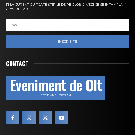
FI LA CURENT CU TOATE ȘTIRILE DE PE GLOB ȘI VEZI CE SE ÎNTÂMPLĂ ÎN
ORAȘUL TĂU.
ÎNSCRIE-TE
CONTACT
Eveniment de Olt
COTIDIAN JUDEȚEAN