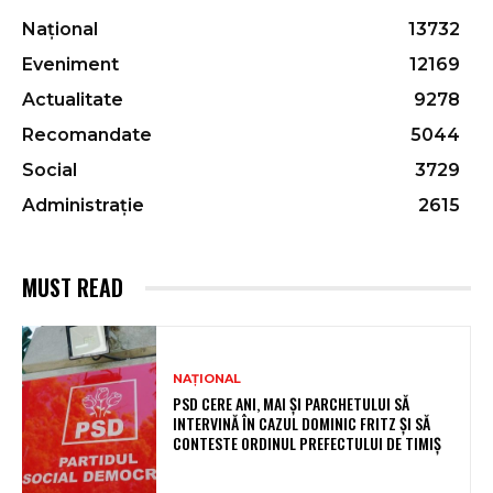
Național
13732
Eveniment
12169
Actualitate
9278
Recomandate
5044
Social
3729
Administrație
2615
MUST READ
NAȚIONAL
PSD CERE ANI, MAI ȘI PARCHETULUI SĂ
INTERVINĂ ÎN CAZUL DOMINIC FRITZ ȘI SĂ
CONTESTE ORDINUL PREFECTULUI DE TIMIȘ