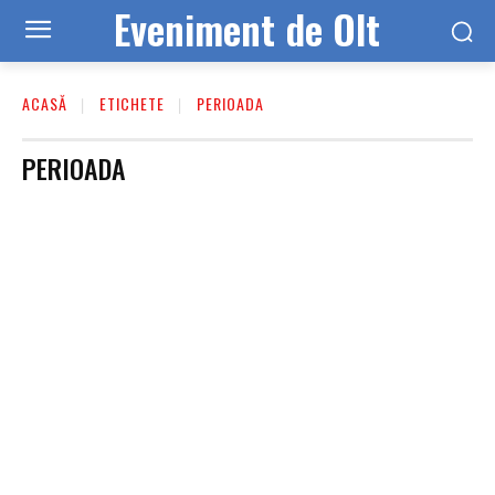
Eveniment de Olt
ACASĂ
ETICHETE
PERIOADA
PERIOADA