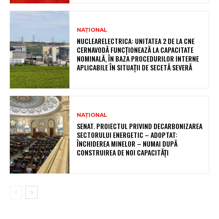
NAȚIONAL
NUCLEARELECTRICA: UNITATEA 2 DE LA CNE
CERNAVODĂ FUNCȚIONEAZĂ LA CAPACITATE
NOMINALĂ, ÎN BAZA PROCEDURILOR INTERNE
APLICABILE ÎN SITUAȚII DE SECETĂ SEVERĂ
NAȚIONAL
SENAT. PROIECTUL PRIVIND DECARBONIZAREA
SECTORULUI ENERGETIC – ADOPTAT:
ÎNCHIDEREA MINELOR – NUMAI DUPĂ
CONSTRUIREA DE NOI CAPACITĂȚI