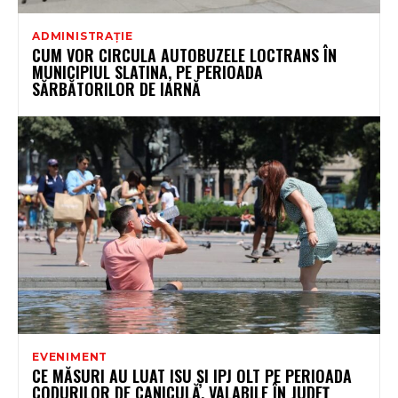
ADMINISTRAȚIE
CUM VOR CIRCULA AUTOBUZELE LOCTRANS ÎN
MUNICIPIUL SLATINA, PE PERIOADA
SĂRBĂTORILOR DE IARNĂ
EVENIMENT
CE MĂSURI AU LUAT ISU ȘI IPJ OLT PE PERIOADA
CODURILOR DE CANICULĂ, VALABILE ÎN JUDEȚ