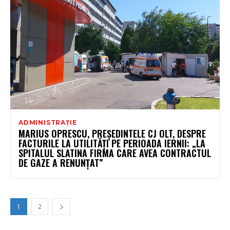
ADMINISTRAȚIE
MARIUS OPRESCU, PREȘEDINTELE CJ OLT, DESPRE
FACTURILE LA UTILITĂȚI PE PERIOADA IERNII: „LA
SPITALUL SLATINA FIRMA CARE AVEA CONTRACTUL
DE GAZE A RENUNȚAT”
1
2