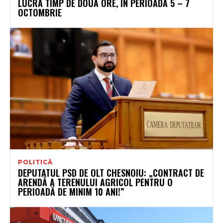
LUCRA TIMP DE DOUĂ ORE, ÎN PERIOADA 5 – 7
OCTOMBRIE
POLITICĂ
DEPUTATUL PSD DE OLT CHESNOIU: „CONTRACT DE
ARENDĂ A TERENULUI AGRICOL PENTRU O
PERIOADĂ DE MINIM 10 ANI!”