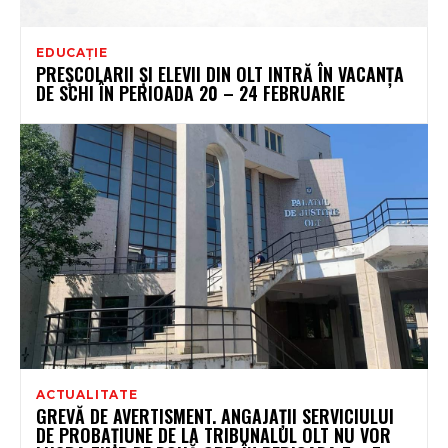
EDUCAȚIE
PREȘCOLARII ȘI ELEVII DIN OLT INTRĂ ÎN VACANȚA
DE SCHI ÎN PERIOADA 20 – 24 FEBRUARIE
ACTUALITATE
GREVĂ DE AVERTISMENT. ANGAJAȚII SERVICIULUI
DE PROBAȚIUNE DE LA TRIBUNALUL OLT NU VOR