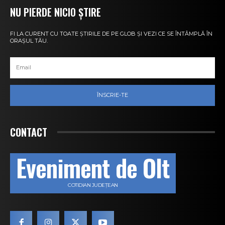
NU PIERDE NICIO ȘTIRE
FI LA CURENT CU TOATE ȘTIRILE DE PE GLOB ȘI VEZI CE SE ÎNTÂMPLĂ ÎN
ORAȘUL TĂU.
ÎNSCRIE-TE
CONTACT
Eveniment de Olt
COTIDIAN JUDEȚEAN