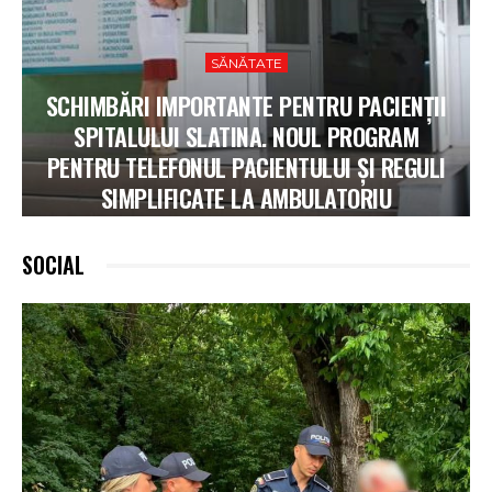
SĂNĂTATE
SCHIMBĂRI IMPORTANTE PENTRU PACIENȚII
SPITALULUI SLATINA. NOUL PROGRAM
PENTRU TELEFONUL PACIENTULUI ȘI REGULI
SIMPLIFICATE LA AMBULATORIU
SOCIAL