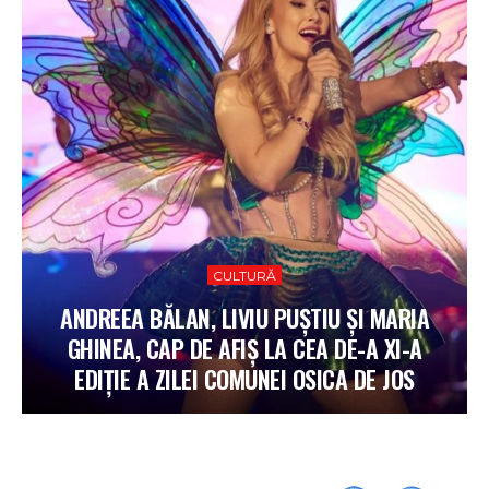
CULTURĂ
ANDREEA BĂLAN, LIVIU PUȘTIU ȘI MARIA
GHINEA, CAP DE AFIȘ LA CEA DE-A XI-A
EDIȚIE A ZILEI COMUNEI OSICA DE JOS