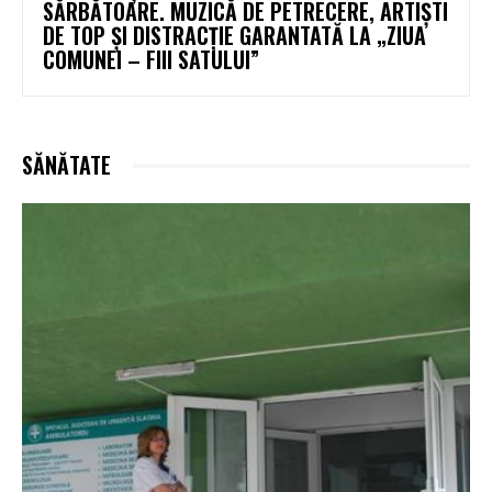
SĂRBĂTOARE. MUZICĂ DE PETRECERE, ARTIȘTI
DE TOP ȘI DISTRACȚIE GARANTATĂ LA „ZIUA
COMUNEI – FIII SATULUI”
SĂNĂTATE