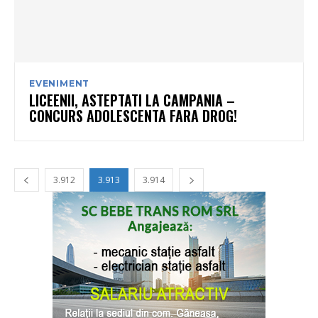
EVENIMENT
LICEENII, ASTEPTATI LA CAMPANIA –
CONCURS ADOLESCENTA FARA DROG!
3.912
3.913
3.914