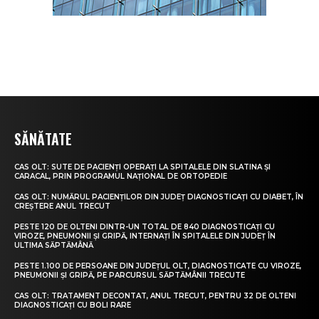
SĂNĂTATE
CAS OLT: SUTE DE PACIENȚI OPERAȚI LA SPITALELE DIN SLATINA ȘI
CARACAL, PRIN PROGRAMUL NAȚIONAL DE ORTOPEDIE
CAS OLT: NUMĂRUL PACIENȚILOR DIN JUDEȚ DIAGNOSTICAȚI CU DIABET, ÎN
CREȘTERE ANUL TRECUT
PESTE 120 DE OLTENI DINTR-UN TOTAL DE 840 DIAGNOSTICAȚI CU
VIROZE, PNEUMONII ȘI GRIPĂ, INTERNAȚI ÎN SPITALELE DIN JUDEȚ ÎN
ULTIMA SĂPTĂMÂNĂ
PESTE 1.100 DE PERSOANE DIN JUDEȚUL OLT, DIAGNOSTICATE CU VIROZE,
PNEUMONII ȘI GRIPĂ, PE PARCURSUL SĂPTĂMÂNII TRECUTE
CAS OLT: TRATAMENT DECONTAT, ANUL TRECUT, PENTRU 32 DE OLTENI
DIAGNOSTICAȚI CU BOLI RARE