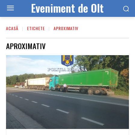
Eveniment de Olt
ACASĂ
ETICHETE
APROXIMATIV
APROXIMATIV