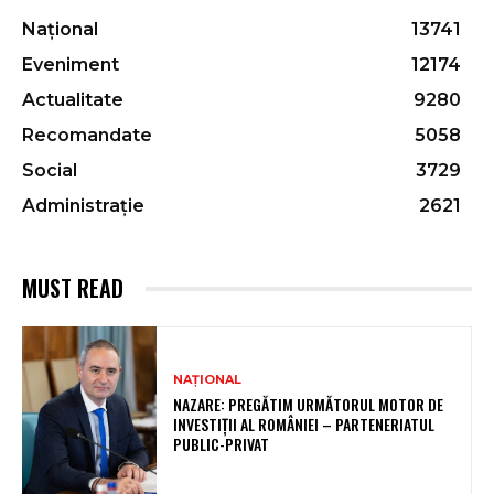
Național
13741
Eveniment
12174
Actualitate
9280
Recomandate
5058
Social
3729
Administrație
2621
MUST READ
NAȚIONAL
NAZARE: PREGĂTIM URMĂTORUL MOTOR DE
INVESTIȚII AL ROMÂNIEI – PARTENERIATUL
PUBLIC-PRIVAT