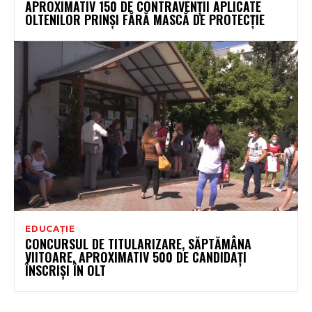
APROXIMATIV 150 DE CONTRAVENȚII APLICATE
OLTENILOR PRINȘI FĂRĂ MASCĂ DE PROTECȚIE
EDUCAȚIE
CONCURSUL DE TITULARIZARE, SĂPTĂMÂNA
VIITOARE. APROXIMATIV 500 DE CANDIDAȚI
ÎNSCRIȘI ÎN OLT