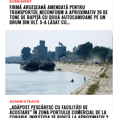
EVENIMENT
FIRMĂ ARGEȘEANĂ AMENDATĂ PENTRU
TRANSPORTUL NECONFORM A APROXIMATIV 26 DE
TONE DE RAPIȚĂ CU DOUĂ AUTOCAMIOANE PE UN
DRUM DIN OLT. S-A LĂSAT CU...
ADMINISTRAȚIE
„ADĂPOST PESCĂRESC CU FACILITĂȚI DE
ACOSTARE” ÎN ZONA PORTULUI COMERCIAL DE LA
CORABIA. INVESTIȚIA SE RIDICĂ LA APROXIMATIV 2