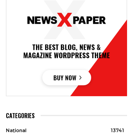
CATEGORIES
Național
13741