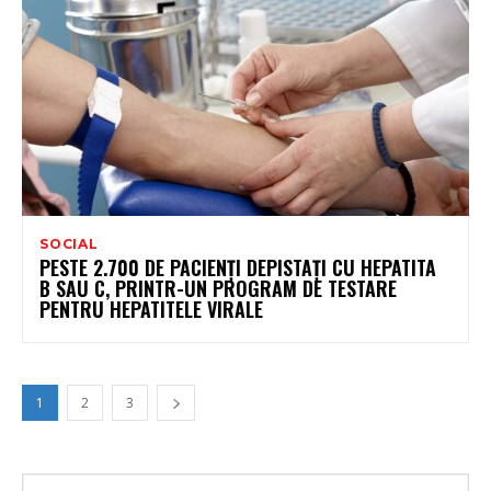
SOCIAL
PESTE 2.700 DE PACIENŢI DEPISTAŢI CU HEPATITA
B SAU C, PRINTR-UN PROGRAM DE TESTARE
PENTRU HEPATITELE VIRALE
1
2
3