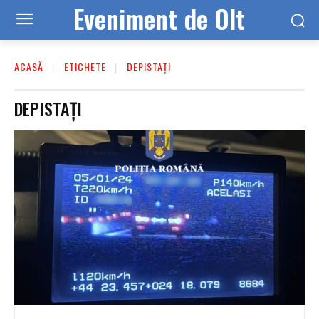
Eveniment de Olt
ACASĂ
ETICHETE
DEPISTAȚI
DEPISTAȚI