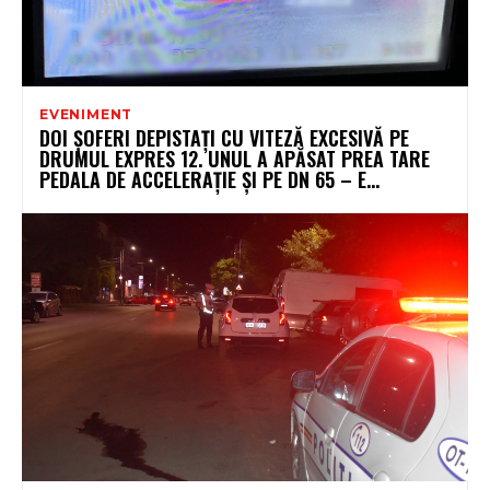
EVENIMENT
DOI ȘOFERI DEPISTAȚI CU VITEZĂ EXCESIVĂ PE
DRUMUL EXPRES 12. UNUL A APĂSAT PREA TARE
PEDALA DE ACCELERAȚIE ȘI PE DN 65 – E...