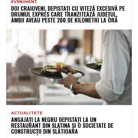
EVENIMENT
DOI CRAIOVENI, DEPISTAȚI CU VITEZĂ EXCESIVĂ PE
DRUMUL EXPRES CARE TRANZITEAZĂ JUDEȚUL.
AMBII AVEAU PESTE 200 DE KILOMETRI LA ORĂ
ACTUALITATE
ANGAJAȚI LA NEGRU DEPISTAȚI LA UN
RESTAURANT DIN SLATINA ȘI O SOCIETATE DE
CONSTRUCȚII DIN SLĂTIOARA