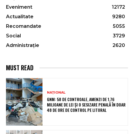
Eveniment
12172
Actualitate
9280
Recomandate
5055
Social
3729
Administrație
2620
MUST READ
NAȚIONAL
GNM: 58 DE CONTROALE, AMENZI DE 1,76
MILIOANE DE LEI ȘI O SESIZARE PENALĂ ÎN DOAR
48 DE ORE DE CONTROL PE LITORAL