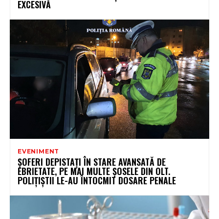
EXCESIVĂ
EVENIMENT
ȘOFERI DEPISTAȚI ÎN STARE AVANSATĂ DE
EBRIETATE, PE MAI MULTE ȘOSELE DIN OLT.
POLIȚIȘTII LE-AU ÎNTOCMIT DOSARE PENALE