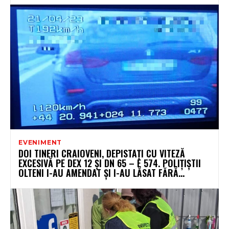
EVENIMENT
DOI TINERI CRAIOVENI, DEPISTAȚI CU VITEZĂ
EXCESIVĂ PE DEX 12 ȘI DN 65 – E 574. POLIȚIȘTII
OLTENI I-AU AMENDAT ȘI I-AU LĂSAT FĂRĂ...