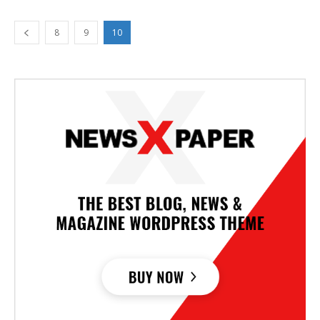
8
9
10