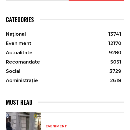
CATEGORIES
Național
13741
Eveniment
12170
Actualitate
9280
Recomandate
5051
Social
3729
Administrație
2618
MUST READ
EVENIMENT