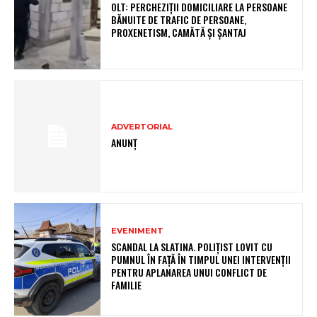
OLT: PERCHEZIŢII DOMICILIARE LA PERSOANE
BĂNUITE DE TRAFIC DE PERSOANE,
PROXENETISM, CAMĂTĂ ŞI ŞANTAJ
ADVERTORIAL
ANUNȚ
EVENIMENT
SCANDAL LA SLATINA. POLIȚIST LOVIT CU
PUMNUL ÎN FAȚĂ ÎN TIMPUL UNEI INTERVENȚII
PENTRU APLANAREA UNUI CONFLICT DE
FAMILIE