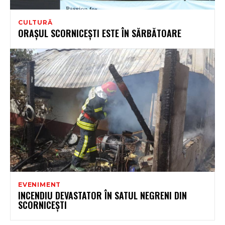
CULTURĂ
ORAŞUL SCORNICEŞTI ESTE ÎN SĂRBĂTOARE
EVENIMENT
INCENDIU DEVASTATOR ÎN SATUL NEGRENI DIN
SCORNICEȘTI