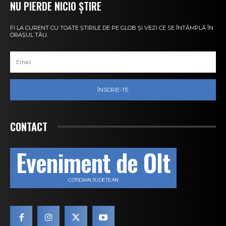
NU PIERDE NICIO ȘTIRE
FI LA CURENT CU TOATE ȘTIRILE DE PE GLOB ȘI VEZI CE SE ÎNTÂMPLĂ ÎN
ORAȘUL TĂU.
ÎNSCRIE-TE
CONTACT
Eveniment de Olt
COTIDIAN JUDEȚEAN