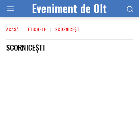
Eveniment de Olt
ACASĂ
ETICHETE
SCORNICEȘTI
SCORNICEȘTI