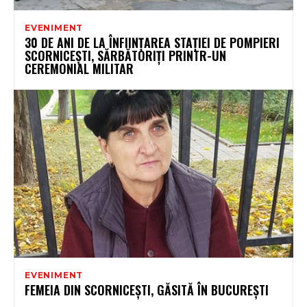
EVENIMENT
30 DE ANI DE LA ÎNFIINȚAREA STAȚIEI DE POMPIERI
SCORNICEȘTI, SĂRBĂTORIȚI PRINTR-UN
CEREMONIAL MILITAR
EVENIMENT
FEMEIA DIN SCORNICEŞTI, GĂSITĂ ÎN BUCUREȘTI