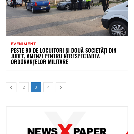
EVENIMENT
PESTE 90 DE LOCUITORI ȘI DOUĂ SOCIETĂȚI DIN
JUDEȚ, AMENZI PENTRU NERESPECTAREA
ORDONANȚELOR MILITARE
2
3
4