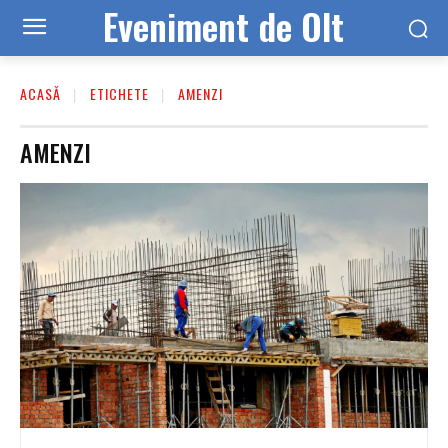
Eveniment de Olt
ACASĂ
ETICHETE
AMENZI
AMENZI