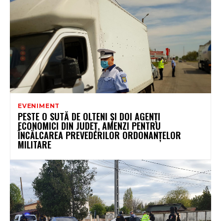
EVENIMENT
PESTE O SUTĂ DE OLTENI ȘI DOI AGENȚI
ECONOMICI DIN JUDEȚ, AMENZI PENTRU
ÎNCĂLCAREA PREVEDERILOR ORDONANȚELOR
MILITARE