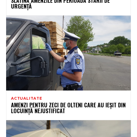
SLATINA AMENZILE DIN PERIOADA STĂRII DE
URGENŢĂ
ACTUALITATE
AMENZI PENTRU ZECI DE OLTENI CARE AU IEȘIT DIN
LOCUINȚĂ NEJUSTIFICAT