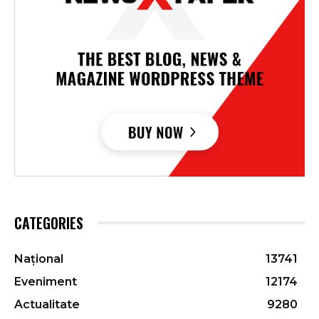
CATEGORIES
Național
13741
Eveniment
12174
Actualitate
9280